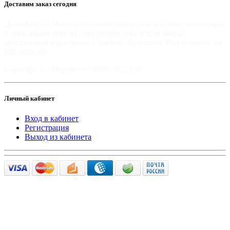
Доставим заказ сегодня
Доставим по Москве автомобильные чехлы и авто аксессуары
в день заказа, или на следующий день после заказа,
собственной курьерской службой. Приятных Вам покупок на
Mir-moto.ru!
Copyright © "Мир-мото" 2008-2022 год.
Личный кабинет
Вход в кабинет
Регистрация
Выход из кабинета