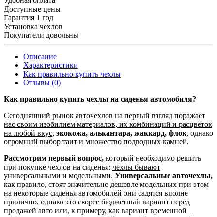
Удобная оплата
Доступные цены
Гарантия 1 год
Установка чехлов
Покупатели довольны
Описание
Характеристики
Как правильно купить чехлы
Отзывы (0)
Как правильно купить чехлы на сиденья автомобиля?
Сегодняшний рынок авточехлов на первый взгляд
поражает
нас своим изобилием материалов, их комбинаций и расцветок
на любой вкус
,
экокожа, алькантара, жаккард, флок
, однако
огромный выбор таит и множество подводных камней.
Рассмотрим первый вопрос,
который необходимо решить
при покупке чехлов на сиденья:
чехлы бывают
универсальными и модельными.
Универсальные авточехлы,
как правило, стоят значительно дешевле модельных при этом
на некоторые сиденья автомобилей они садятся вполне
прилично,
однако это скорее бюджетный вариант
перед
продажей авто или, к примеру, как вариант временной