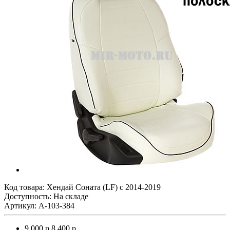
Код товара:
Хендай Соната (LF) с 2014-2019
Доступность: На складе
Артикул: A-103-384
9 000 р.
8 400 р.