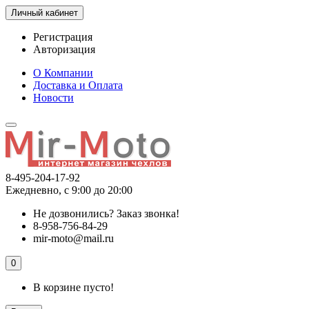
Личный кабинет
Регистрация
Авторизация
О Компании
Доставка и Оплата
Новости
8-495-204-17-92
Ежедневно, с 9:00 до 20:00
Не дозвонились?
Заказ звонка!
8-958-756-84-29
mir-moto@mail.ru
0
В корзине пусто!