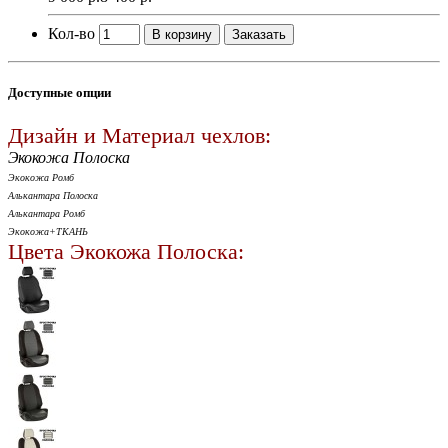
Кол-во
В корзину
Заказать
Доступные опции
Дизайн и Материал чехлов:
Экокожа Полоска
Экокожа Ромб
Алькантара Полоска
Алькантара Ромб
Экокожа+ТКАНЬ
Цвета Экокожа Полоска: