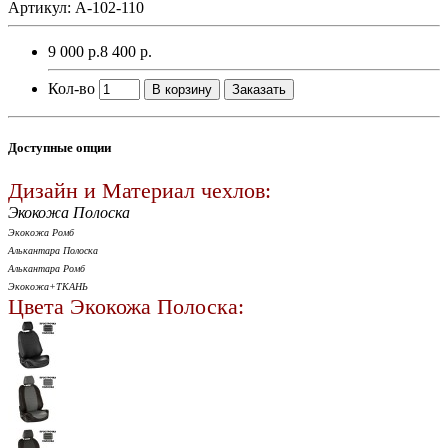
Артикул: A-102-110
9 000 р.
8 400 р.
Кол-во
В корзину
Заказать
Доступные опции
Дизайн и Материал чехлов:
Экокожа Полоска
Экокожа Ромб
Алькантара Полоска
Алькантара Ромб
Экокожа+ТКАНЬ
Цвета Экокожа Полоска: