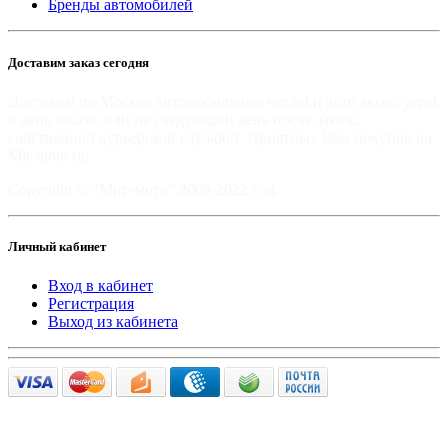
Бренды автомобилей
Доставим заказ сегодня
Доставим по Москве автомобильные чехлы и авто аксессуары
в день заказа, или на следующий день после заказа,
собственной курьерской службой. Приятных Вам покупок на
Mir-moto.ru!
Copyright © "Мир-мото" 2008-2022 год.
Личный кабинет
Вход в кабинет
Регистрация
Выход из кабинета