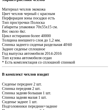
Материал чехлов
экокожа
Цвет чехлов
черный с красным
Перфорация зоны посадки
есть
Тип прострочки
Полоска
Габариты упаковки
70х55х15 см.
Вес
около 4кг.
Цикл истирания
более 40000
Толщина внешнего слоя
до 1,2 мм.
Спинка заднего сиденья
раздельная 40\60
Заднее сиденье
сплошное
Год выпуска автомобиля
2014-2016
Тип кузова автомобиля
седан
* Есть комплектация со сплошной спинкой
В комплект чехлов входит
Сиденье переднее
2 шт.
Спинка передняя
2 шт.
Спинка задняя большая
1 шт.
Спинка задняя малая
1 шт.
Сиденье заднее
1 шт.
Подголовники
передние+задние