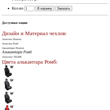
Кол-во
В корзину
Заказать
Доступные опции
Дизайн и Материал чехлов:
Экокожа Полоска
Экокожа Ромб
Алькантара Полоска
Алькантара Ромб
Экокожа+ТКАНЬ
Цвета алькантара Ромб: