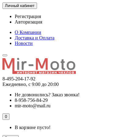
Личный кабинет
Регистрация
Авторизация
О Компании
Доставка и Оплата
Новости
8-495-204-17-92
Ежедневно, с 9:00 до 20:00
Не дозвонились?
Заказ звонка!
8-958-756-84-29
mir-moto@mail.ru
0
В корзине пусто!