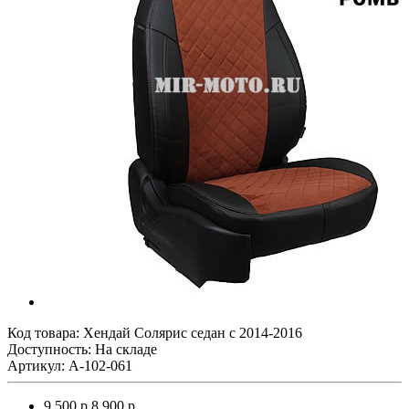
Код товара:
Хендай Солярис седан с 2014-2016
Доступность: На складе
Артикул: A-102-061
9 500 р.
8 900 р.