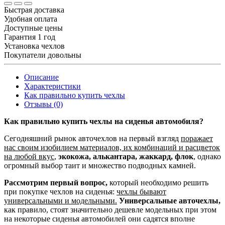
Быстрая доставка
Удобная оплата
Доступные цены
Гарантия 1 год
Установка чехлов
Покупатели довольны
Описание
Характеристики
Как правильно купить чехлы
Отзывы (0)
Как правильно купить чехлы на сиденья автомобиля?
Сегодняшний рынок авточехлов на первый взгляд
поражает
нас своим изобилием материалов, их комбинаций и расцветок
на любой вкус
,
экокожа, алькантара, жаккард, флок
, однако
огромный выбор таит и множество подводных камней.
Рассмотрим первый вопрос,
который необходимо решить
при покупке чехлов на сиденья:
чехлы бывают
универсальными и модельными.
Универсальные авточехлы,
как правило, стоят значительно дешевле модельных при этом
на некоторые сиденья автомобилей они садятся вполне