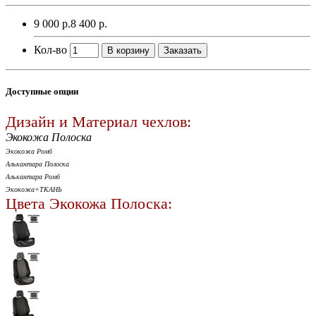
9 000 р.
8 400 р.
Кол-во
В корзину
Заказать
Доступные опции
Дизайн и Материал чехлов:
Экокожа Полоска
Экокожа Ромб
Алькантара Полоска
Алькантара Ромб
Экокожа+ТКАНЬ
Цвета Экокожа Полоска: