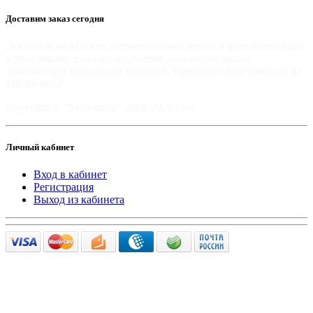
Доставим заказ сегодня
Доставим по Москве автомобильные чехлы и авто аксессуары
в день заказа, или на следующий день после заказа,
собственной курьерской службой. Приятных Вам покупок на
Mir-moto.ru!
Copyright © "Мир-мото" 2008-2022 год.
Личный кабинет
Вход в кабинет
Регистрация
Выход из кабинета