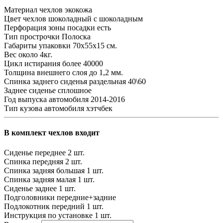
Материал чехлов
экокожа
Цвет чехлов
шоколадный с шоколадным
Перфорация зоны посадки
есть
Тип прострочки
Полоска
Габариты упаковки
70х55х15 см.
Вес
около 4кг.
Цикл истирания
более 40000
Толщина внешнего слоя
до 1,2 мм.
Спинка заднего сиденья
раздельная 40\60
Заднее сиденье
сплошное
Год выпуска автомобиля
2014-2016
Тип кузова автомобиля
хэтчбек
В комплект чехлов входит
Сиденье переднее
2 шт.
Спинка передняя
2 шт.
Спинка задняя большая
1 шт.
Спинка задняя малая
1 шт.
Сиденье заднее
1 шт.
Подголовники
передние+задние
Подлокотник передний
1 шт.
Инструкция по установке
1 шт.