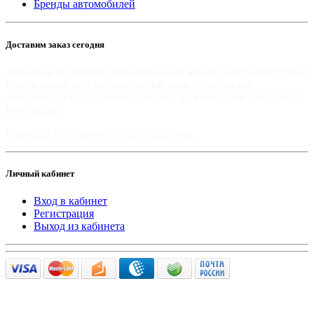
Бренды автомобилей
Доставим заказ сегодня
Доставим по Москве автомобильные чехлы и авто аксессуары
в день заказа, или на следующий день после заказа,
собственной курьерской службой. Приятных Вам покупок на
Mir-moto.ru!
Copyright © "Мир-мото" 2008-2022 год.
Личный кабинет
Вход в кабинет
Регистрация
Выход из кабинета