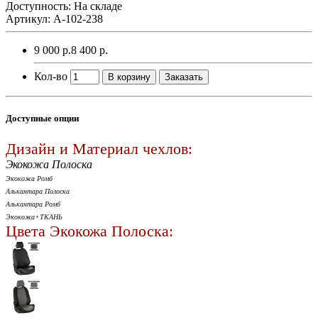
Доступность: На складе
Артикул: A-102-238
9 000 р.
8 400 р.
Кол-во
В корзину
Заказать
Доступные опции
Дизайн и Материал чехлов:
Экокожа Полоска
Экокожа Ромб
Алькантара Полоска
Алькантара Ромб
Экокожа+ТКАНЬ
Цвета Экокожа Полоска: