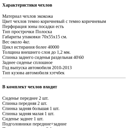
Характеристики чехлов
Материал чехлов
экокожа
Цвет чехлов
темно коричневый с темно коричневым
Перфорация зоны посадки
есть
Тип прострочки
Полоска
Габариты упаковки
70х55х15 см.
Вес
около 4кг.
Цикл истирания
более 40000
Толщина внешнего слоя
до 1,2 мм.
Спинка заднего сиденья
раздельная 40\60
Заднее сиденье
сплошное
Год выпуска автомобиля
2010-2013
Тип кузова автомобиля
хэтчбек
В комплект чехлов входит
Сиденье переднее
2 шт.
Спинка передняя
2 шт.
Спинка задняя большая
1 шт.
Спинка задняя малая
1 шт.
Сиденье заднее
1 шт.
Подголовники
передние+задние