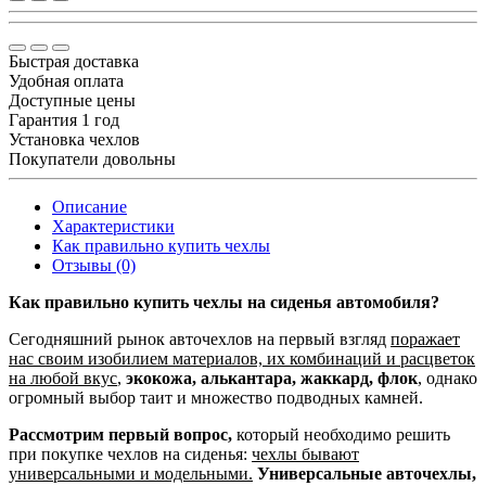
Быстрая доставка
Удобная оплата
Доступные цены
Гарантия 1 год
Установка чехлов
Покупатели довольны
Описание
Характеристики
Как правильно купить чехлы
Отзывы (0)
Как правильно купить чехлы на сиденья автомобиля?
Сегодняшний рынок авточехлов на первый взгляд
поражает
нас своим изобилием материалов, их комбинаций и расцветок
на любой вкус
,
экокожа, алькантара, жаккард, флок
, однако
огромный выбор таит и множество подводных камней.
Рассмотрим первый вопрос,
который необходимо решить
при покупке чехлов на сиденья:
чехлы бывают
универсальными и модельными.
Универсальные авточехлы,