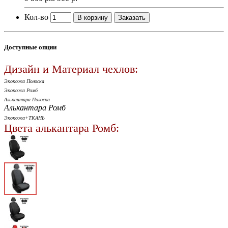
Кол-во
В корзину
Заказать
Доступные опции
Дизайн и Материал чехлов:
Экокожа Полоска
Экокожа Ромб
Алькантара Полоска
Алькантара Ромб
Экокожа+ТКАНЬ
Цвета алькантара Ромб: