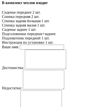
В комплект чехлов входит
Сиденье переднее
2 шт.
Спинка передняя
2 шт.
Спинка задняя большая
1 шт.
Спинка задняя малая
1 шт.
Сиденье заднее
1 шт.
Подголовники
передние+задние
Подлокотник передний
1 шт.
Инструкция по установке
1 шт.
Ваше имя:
Достоинства:
Недостатки: