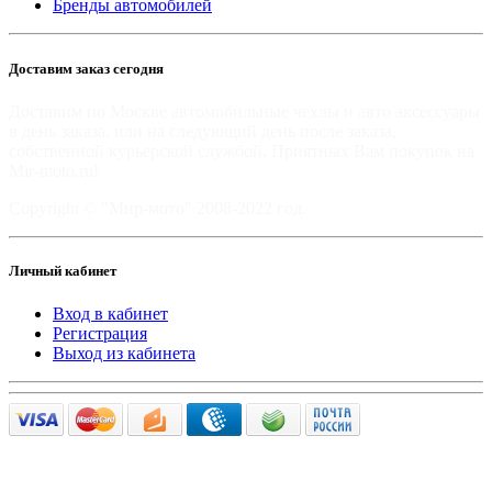
Бренды автомобилей
Доставим заказ сегодня
Доставим по Москве автомобильные чехлы и авто аксессуары
в день заказа, или на следующий день после заказа,
собственной курьерской службой. Приятных Вам покупок на
Mir-moto.ru!
Copyright © "Мир-мото" 2008-2022 год.
Личный кабинет
Вход в кабинет
Регистрация
Выход из кабинета