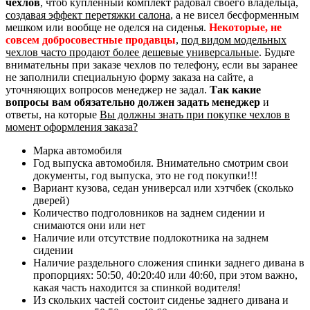
чехлов
, чтоб купленный комплект радовал своего владельца,
создавая эффект перетяжки салона
, а не висел бесформенным
мешком или вообще не оделся на сиденья.
Некоторые, не
совсем добросовестные продавцы
,
под видом модельных
чехлов часто продают более дешевые универсальные
. Будьте
внимательны при заказе чехлов по телефону, если вы заранее
не заполнили специальную форму заказа на сайте, а
уточняющих вопросов менеджер не задал.
Так какие
вопросы вам обязательно должен задать менеджер
и
ответы, на которые
Вы должны знать при покупке чехлов в
момент оформления заказа?
Марка автомобиля
Год выпуска автомобиля. Внимательно смотрим свои
документы, год выпуска, это не год покупки!!!
Вариант кузова, седан универсал или хэтчбек (сколько
дверей)
Количество подголовников на заднем сидении и
снимаются они или нет
Наличие или отсутствие подлокотника на заднем
сидении
Наличие раздельного сложения спинки заднего дивана в
пропорциях: 50:50, 40:20:40 или 40:60, при этом важно,
какая часть находится за спинкой водителя!
Из скольких частей состоит сиденье заднего дивана и