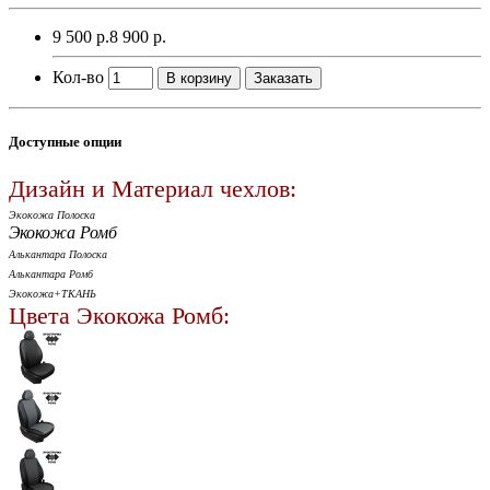
9 500 р.
8 900 р.
Кол-во
В корзину
Заказать
Доступные опции
Дизайн и Материал чехлов:
Экокожа Полоска
Экокожа Ромб
Алькантара Полоска
Алькантара Ромб
Экокожа+ТКАНЬ
Цвета Экокожа Ромб: