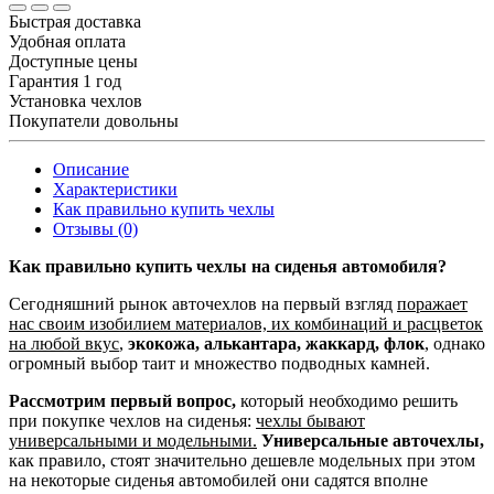
Быстрая доставка
Удобная оплата
Доступные цены
Гарантия 1 год
Установка чехлов
Покупатели довольны
Описание
Характеристики
Как правильно купить чехлы
Отзывы (0)
Как правильно купить чехлы на сиденья автомобиля?
Сегодняшний рынок авточехлов на первый взгляд
поражает
нас своим изобилием материалов, их комбинаций и расцветок
на любой вкус
,
экокожа, алькантара, жаккард, флок
, однако
огромный выбор таит и множество подводных камней.
Рассмотрим первый вопрос,
который необходимо решить
при покупке чехлов на сиденья:
чехлы бывают
универсальными и модельными.
Универсальные авточехлы,
как правило, стоят значительно дешевле модельных при этом
на некоторые сиденья автомобилей они садятся вполне