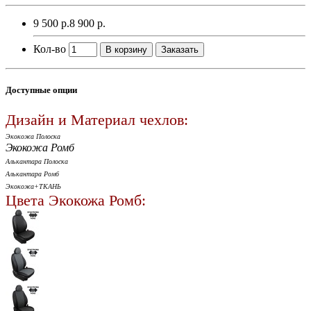
9 500 р.
8 900 р.
Кол-во
В корзину
Заказать
Доступные опции
Дизайн и Материал чехлов:
Экокожа Полоска
Экокожа Ромб
Алькантара Полоска
Алькантара Ромб
Экокожа+ТКАНЬ
Цвета Экокожа Ромб: