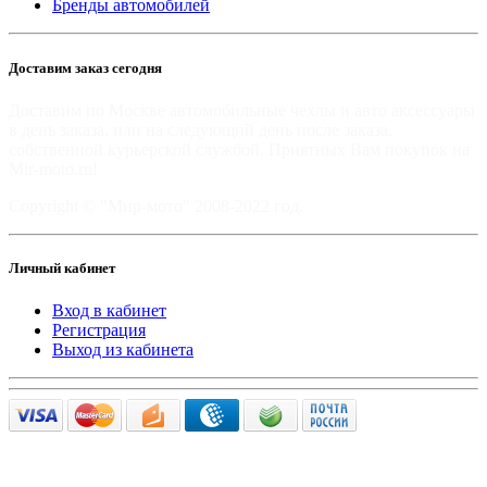
Бренды автомобилей
Доставим заказ сегодня
Доставим по Москве автомобильные чехлы и авто аксессуары
в день заказа, или на следующий день после заказа,
собственной курьерской службой. Приятных Вам покупок на
Mir-moto.ru!
Copyright © "Мир-мото" 2008-2022 год.
Личный кабинет
Вход в кабинет
Регистрация
Выход из кабинета