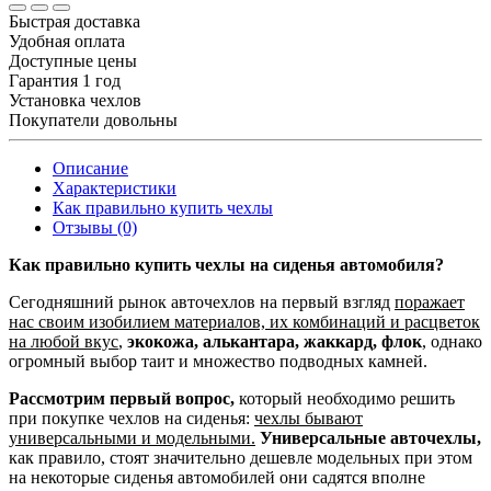
Быстрая доставка
Удобная оплата
Доступные цены
Гарантия 1 год
Установка чехлов
Покупатели довольны
Описание
Характеристики
Как правильно купить чехлы
Отзывы (0)
Как правильно купить чехлы на сиденья автомобиля?
Сегодняшний рынок авточехлов на первый взгляд
поражает
нас своим изобилием материалов, их комбинаций и расцветок
на любой вкус
,
экокожа, алькантара, жаккард, флок
, однако
огромный выбор таит и множество подводных камней.
Рассмотрим первый вопрос,
который необходимо решить
при покупке чехлов на сиденья:
чехлы бывают
универсальными и модельными.
Универсальные авточехлы,
как правило, стоят значительно дешевле модельных при этом
на некоторые сиденья автомобилей они садятся вполне