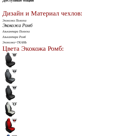
Доступные опции
Дизайн и Материал чехлов:
Экокожа Полоска
Экокожа Ромб
Алькантара Полоска
Алькантара Ромб
Экокожа+ТКАНЬ
Цвета Экокожа Ромб: