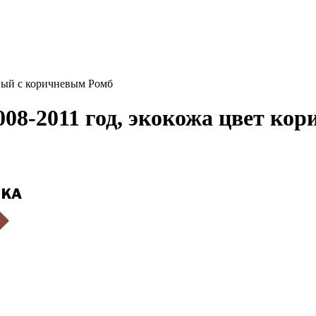
евый с коричневым Ромб
008-2011 год, экокожа цвет ко