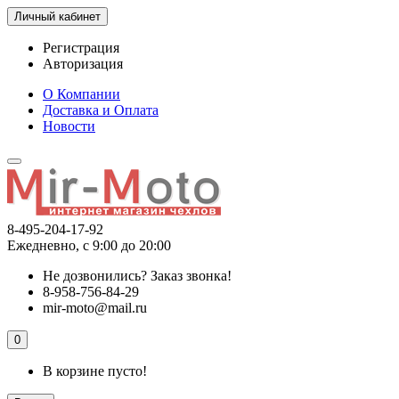
Личный кабинет
Регистрация
Авторизация
О Компании
Доставка и Оплата
Новости
8-495-204-17-92
Ежедневно, с 9:00 до 20:00
Не дозвонились?
Заказ звонка!
8-958-756-84-29
mir-moto@mail.ru
0
В корзине пусто!