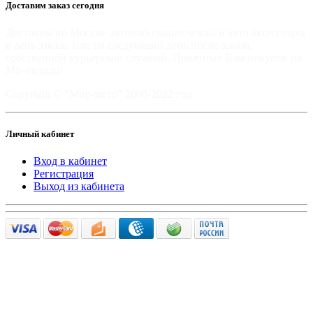
Доставим заказ сегодня
Доставим по Москве автомобильные чехлы и авто аксессуары
в день заказа, или на следующий день после заказа,
собственной курьерской службой. Приятных Вам покупок на
Mir-moto.ru!
Copyright © "Мир-мото" 2008-2022 год.
Личный кабинет
Вход в кабинет
Регистрация
Выход из кабинета