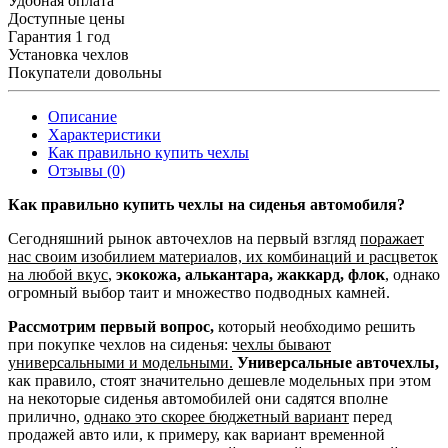
Удобная оплата
Доступные цены
Гарантия 1 год
Установка чехлов
Покупатели довольны
Описание
Характеристики
Как правильно купить чехлы
Отзывы (0)
Как правильно купить чехлы на сиденья автомобиля?
Сегодняшний рынок авточехлов на первый взгляд
поражает
нас своим изобилием материалов, их комбинаций и расцветок
на любой вкус
,
экокожа, алькантара, жаккард, флок
, однако
огромный выбор таит и множество подводных камней.
Рассмотрим первый вопрос,
который необходимо решить
при покупке чехлов на сиденья:
чехлы бывают
универсальными и модельными.
Универсальные авточехлы,
как правило, стоят значительно дешевле модельных при этом
на некоторые сиденья автомобилей они садятся вполне
прилично,
однако это скорее бюджетный вариант
перед
продажей авто или, к примеру, как вариант временной