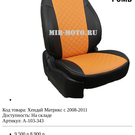
Код товара:
Хендай Матрикс с 2008-2011
Доступность: На складе
Артикул: A-103-343
9 500 р.
8 900 р.