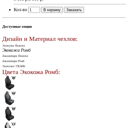
Кол-во
В корзину
Заказать
Доступные опции
Дизайн и Материал чехлов:
Экокожа Полоска
Экокожа Ромб
Алькантара Полоска
Алькантара Ромб
Экокожа+ТКАНЬ
Цвета Экокожа Ромб: