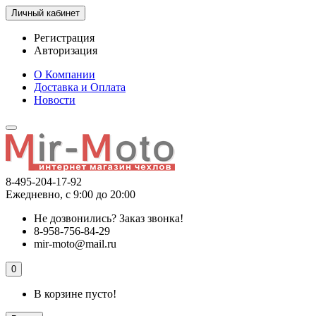
Личный кабинет
Регистрация
Авторизация
О Компании
Доставка и Оплата
Новости
8-495-204-17-92
Ежедневно, с 9:00 до 20:00
Не дозвонились?
Заказ звонка!
8-958-756-84-29
mir-moto@mail.ru
0
В корзине пусто!