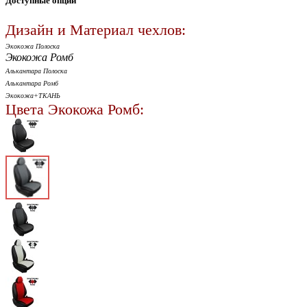
Доступные опции
Дизайн и Материал чехлов:
Экокожа Полоска
Экокожа Ромб
Алькантара Полоска
Алькантара Ромб
Экокожа+ТКАНЬ
Цвета Экокожа Ромб: