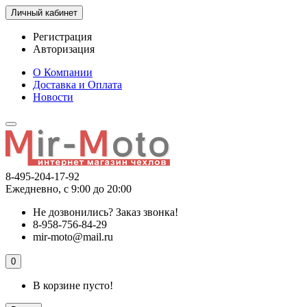
Личный кабинет
Регистрация
Авторизация
О Компании
Доставка и Оплата
Новости
8-495-204-17-92
Ежедневно, с 9:00 до 20:00
Не дозвонились?
Заказ звонка!
8-958-756-84-29
mir-moto@mail.ru
0
В корзине пусто!