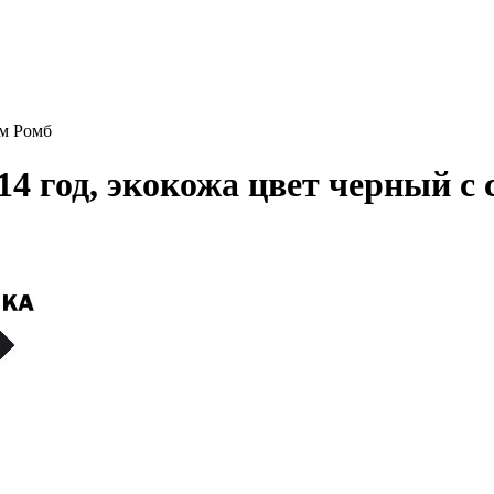
ым Ромб
014 год, экокожа цвет черный с