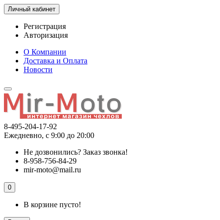
Личный кабинет
Регистрация
Авторизация
О Компании
Доставка и Оплата
Новости
8-495-204-17-92
Ежедневно, с 9:00 до 20:00
Не дозвонились?
Заказ звонка!
8-958-756-84-29
mir-moto@mail.ru
0
В корзине пусто!