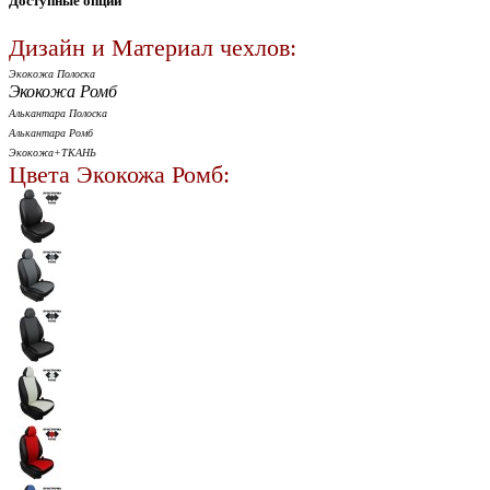
Доступные опции
Дизайн и Материал чехлов:
Экокожа Полоска
Экокожа Ромб
Алькантара Полоска
Алькантара Ромб
Экокожа+ТКАНЬ
Цвета Экокожа Ромб: