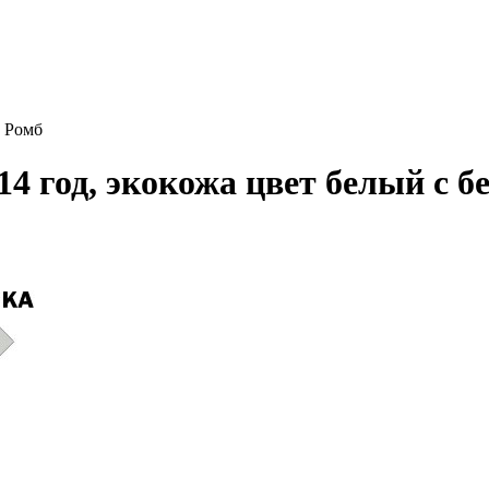
м Ромб
014 год, экокожа цвет белый с 