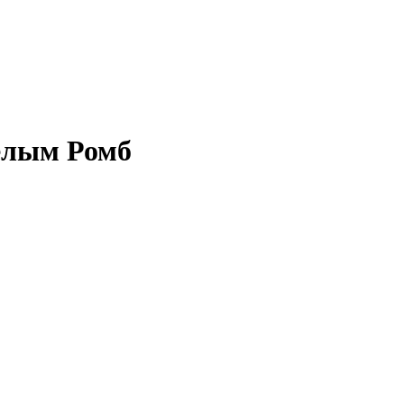
белым Ромб