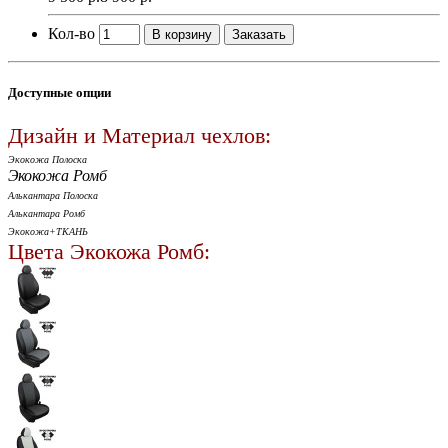
Кол-во
В корзину
Заказать
Доступные опции
Дизайн и Материал чехлов:
Экокожа Полоска
Экокожа Ромб
Алькантара Полоска
Алькантара Ромб
Экокожа+ТКАНЬ
Цвета Экокожа Ромб: