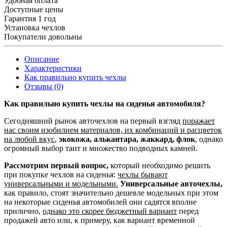
Удобная оплата
Доступные цены
Гарантия 1 год
Установка чехлов
Покупатели довольны
Описание
Характеристики
Как правильно купить чехлы
Отзывы (0)
Как правильно купить чехлы на сиденья автомобиля?
Сегодняшний рынок авточехлов на первый взгляд
поражает
нас своим изобилием материалов, их комбинаций и расцветок
на любой вкус
,
экокожа, алькантара, жаккард, флок
, однако
огромный выбор таит и множество подводных камней.
Рассмотрим первый вопрос,
который необходимо решить
при покупке чехлов на сиденья:
чехлы бывают
универсальными и модельными.
Универсальные авточехлы,
как правило, стоят значительно дешевле модельных при этом
на некоторые сиденья автомобилей они садятся вполне
прилично,
однако это скорее бюджетный вариант
перед
продажей авто или, к примеру, как вариант временной