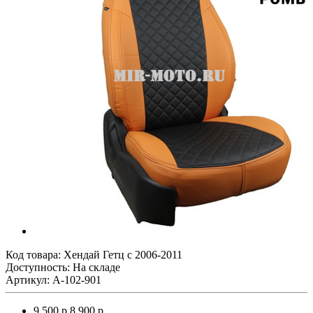
Код товара:
Хендай Гетц с 2006-2011
Доступность: На складе
Артикул: A-102-901
9 500 р.
8 900 р.