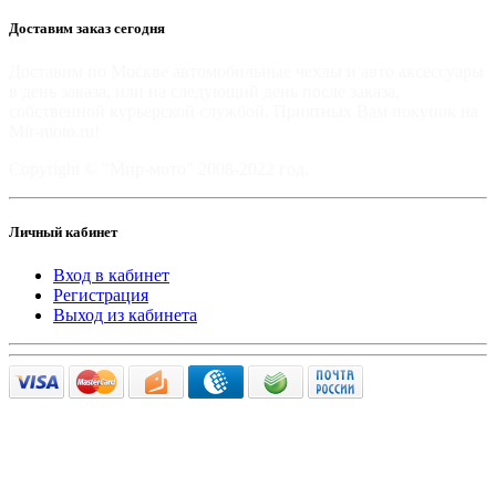
Доставим заказ сегодня
Доставим по Москве автомобильные чехлы и авто аксессуары
в день заказа, или на следующий день после заказа,
собственной курьерской службой. Приятных Вам покупок на
Mir-moto.ru!
Copyright © "Мир-мото" 2008-2022 год.
Личный кабинет
Вход в кабинет
Регистрация
Выход из кабинета