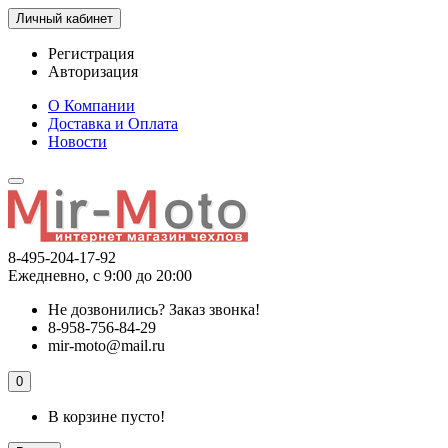
Личный кабинет
Регистрация
Авторизация
О Компании
Доставка и Оплата
Новости
8-495-204-17-92
Ежедневно, с 9:00 до 20:00
Не дозвонились?
Заказ звонка!
8-958-756-84-29
mir-moto@mail.ru
0
В корзине пусто!