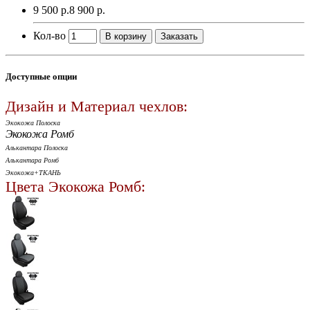
9 500 р.
8 900 р.
Кол-во
В корзину
Заказать
Доступные опции
Дизайн и Материал чехлов:
Экокожа Полоска
Экокожа Ромб
Алькантара Полоска
Алькантара Ромб
Экокожа+ТКАНЬ
Цвета Экокожа Ромб: