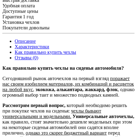
Быстрая доставка
Удобная оплата
Доступные цены
Гарантия 1 год
Установка чехлов
Покупатели довольны
Описание
Характеристики
Как правильно купить чехлы
Отзывы (0)
Как правильно купить чехлы на сиденья автомобиля?
Сегодняшний рынок авточехлов на первый взгляд
поражает
нас своим изобилием материалов, их комбинаций и расцветок
на любой вкус
,
экокожа, алькантара, жаккард, флок
, однако
огромный выбор таит и множество подводных камней.
Рассмотрим первый вопрос,
который необходимо решить
при покупке чехлов на сиденья:
чехлы бывают
универсальными и модельными.
Универсальные авточехлы,
как правило, стоят значительно дешевле модельных при этом
на некоторые сиденья автомобилей они садятся вполне
прилично,
однако это скорее бюджетный вариант
перед