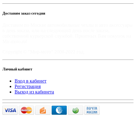
Доставим заказ сегодня
Доставим по Москве автомобильные чехлы и авто аксессуары
в день заказа, или на следующий день после заказа,
собственной курьерской службой. Приятных Вам покупок на
Mir-moto.ru!
Copyright © "Мир-мото" 2008-2022 год.
Личный кабинет
Вход в кабинет
Регистрация
Выход из кабинета