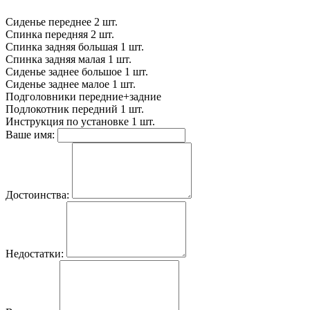
Сиденье переднее
2 шт.
Спинка передняя
2 шт.
Спинка задняя большая
1 шт.
Спинка задняя малая
1 шт.
Сиденье заднее большое
1 шт.
Сиденье заднее малое
1 шт.
Подголовники
передние+задние
Подлокотник передний
1 шт.
Инструкция по установке
1 шт.
Ваше имя:
Достоинства:
Недостатки: