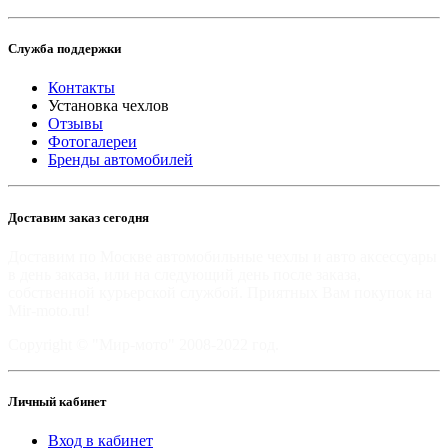
Служба поддержки
Контакты
Установка чехлов
Отзывы
Фотогалереи
Бренды автомобилей
Доставим заказ сегодня
Доставим по Москве автомобильные чехлы и авто аксессуары
в день заказа, или на следующий день после заказа,
собственной курьерской службой. Приятных Вам покупок на
Mir-moto.ru!
Copyright © "Мир-мото" 2008-2022 год.
Личный кабинет
Вход в кабинет