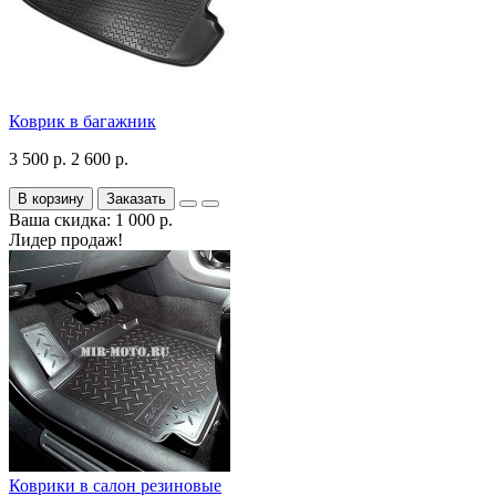
Коврик в багажник
3 500 р.
2 600 р.
В корзину
Заказать
Ваша скидка: 1 000 р.
Лидер продаж!
Коврики в салон резиновые