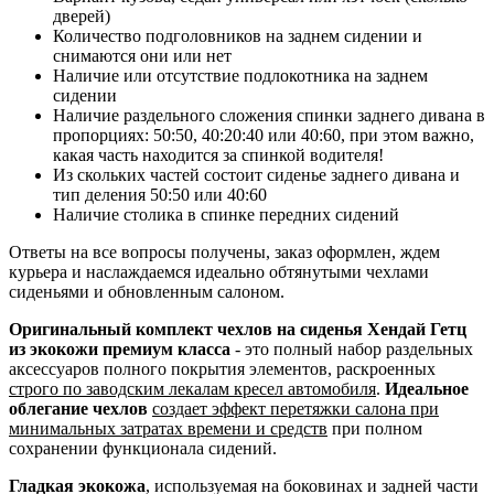
дверей)
Количество подголовников на заднем сидении и
снимаются они или нет
Наличие или отсутствие подлокотника на заднем
сидении
Наличие раздельного сложения спинки заднего дивана в
пропорциях: 50:50, 40:20:40 или 40:60, при этом важно,
какая часть находится за спинкой водителя!
Из скольких частей состоит сиденье заднего дивана и
тип деления 50:50 или 40:60
Наличие столика в спинке передних сидений
Ответы на все вопросы получены, заказ оформлен, ждем
курьера и наслаждаемся идеально обтянутыми чехлами
сиденьями и обновленным салоном.
Оригинальный комплект чехлов на сиденья Хендай Гетц
из экокожи премиум класса
- это полный набор раздельных
аксессуаров полного покрытия элементов, раскроенных
строго по заводским лекалам кресел автомобиля
.
Идеальное
облегание чехлов
создает эффект перетяжки салона при
минимальных затратах времени и средств
при полном
сохранении функционала сидений.
Гладкая экокожа
, используемая на боковинах и задней части