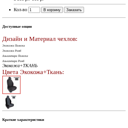
Кол-во
В корзину
Заказать
Доступные опции
Дизайн и Материал чехлов:
Экокожа Полоска
Экокожа Ромб
Алькантара Полоска
Алькантара Ромб
Экокожа+ТКАНЬ
Цвета Экокожа+Ткань:
Краткие характеристики