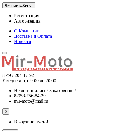
Личный кабинет
Регистрация
Авторизация
О Компании
Доставка и Оплата
Новости
8-495-204-17-92
Ежедневно, с 9:00 до 20:00
Не дозвонились?
Заказ звонка!
8-958-756-84-29
mir-moto@mail.ru
0
В корзине пусто!