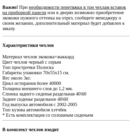
Важно!
При
необходимости перетяжки в тон чехлам вставок
на приборной панели
или в дверях возможно приобретение
экокожи нужного оттенка на отрез, сообщите менеджеру о
своем желании, дополнительный материал будет добавлен к
заказу.
Характеристики чехлов
Материал чехлов
экокожа+жаккард
Цвет чехлов
черный с серым
Тип прострочки
Полоска
Габариты упаковки
70х55х15 см.
Вес
около 3кг.
Цикл истирания
более 40000
Толщина внешнего слоя
до 1,2 мм.
Спинка заднего сиденья
раздельная 40\60
Заднее сиденье
раздельное 40\60
Год выпуска автомобиля
с 2002-2005
Тип кузова автомобиля
хэтчбек
* Есть комплектация со сплошным сиденьем
В комплект чехлов входит