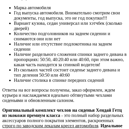
Марка автомобиля
Год выпуска автомобиля. Внимательно смотрим свои
документы, год выпуска, это не год покупки!!!
Вариант кузова, седан универсал или хэтчбек (сколько
дверей)
Количество подголовников на заднем сидении и
снимаются они или нет
Наличие или отсутствие подлокотника на заднем
сидении
Наличие раздельного сложения спинки заднего дивана в
пропорциях: 50:50, 40:20:40 или 40:60, при этом важно,
какая часть находится за спинкой водителя!
Из скольких частей состоит сиденье заднего дивана и
тип деления 50:50 или 40:60
Наличие столика в спинке передних сидений
Ответы на все вопросы получены, заказ оформлен, ждем
курьера и наслаждаемся идеально обтянутыми чехлами
сиденьями и обновленным салоном.
Оригинальный комплект чехлов на сиденья Хендай Гетц
из экокожи премиум класса
- это полный набор раздельных
аксессуаров полного покрытия элементов, раскроенных
строго по заводским лекалам кресел автомобиля
.
Идеальное