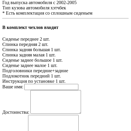
Год выпуска автомобиля
с 2002-2005
Тип кузова автомобиля
хэтчбек
* Есть комплектация со сплошным сиденьем
В комплект чехлов входит
Сиденье переднее
2 шт.
Спинка передняя
2 шт.
Спинка задняя большая
1 шт.
Спинка задняя малая
1 шт.
Сиденье заднее большое
1 шт.
Сиденье заднее малое
1 шт.
Подголовники
передние+задние
Подлокотник передний
1 шт.
Инструкция по установке
1 шт.
Ваше имя:
Достоинства: