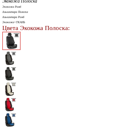
Экокожа Полоска
Экокожа Ромб
Алькантара Полоска
Алькантара Ромб
Экокожа+ТКАНЬ
Цвета Экокожа Полоска: