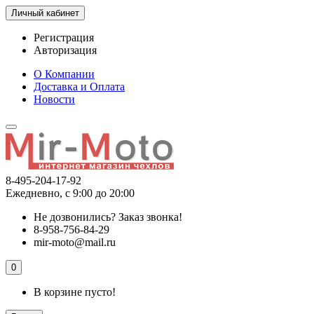
Личный кабинет
Регистрация
Авторизация
О Компании
Доставка и Оплата
Новости
8-495-204-17-92
Ежедневно, с 9:00 до 20:00
Не дозвонились?
Заказ звонка!
8-958-756-84-29
mir-moto@mail.ru
0
В корзине пусто!