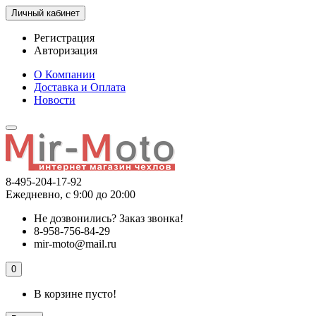
Личный кабинет
Регистрация
Авторизация
О Компании
Доставка и Оплата
Новости
8-495-204-17-92
Ежедневно, с 9:00 до 20:00
Не дозвонились?
Заказ звонка!
8-958-756-84-29
mir-moto@mail.ru
0
В корзине пусто!