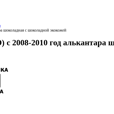
з
ра шоколадная с шоколадной экокожей
) с 2008-2010 год алькантара 