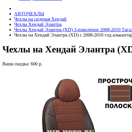
АВТОЧЕХЛЫ
Чехлы на сиденья Хендай
Чехлы Хендай Элантра
Чехлы Хендай Элантра (XD) 3-поколение 2008-2010 Тага
Чехлы на Хендай Элантра (XD) с 2008-2010 год альканта
Чехлы на Хендай Элантра (XD
Ваша скидка: 600 р.