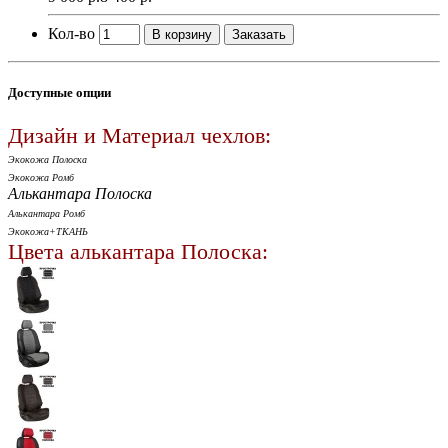
Кол-во
В корзину
Заказать
Доступные опции
Дизайн и Материал чехлов:
Экокожа Полоска
Экокожа Ромб
Алькантара Полоска
Алькантара Ромб
Экокожа+ТКАНЬ
Цвета алькантара Полоска: