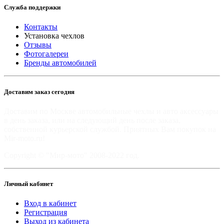
Служба поддержки
Контакты
Установка чехлов
Отзывы
Фотогалереи
Бренды автомобилей
Доставим заказ сегодня
Доставим по Москве автомобильные чехлы и авто аксессуары
в день заказа, или на следующий день после заказа,
собственной курьерской службой. Приятных Вам покупок на
Mir-moto.ru!
Copyright © "Мир-мото" 2008-2022 год.
Личный кабинет
Вход в кабинет
Регистрация
Выход из кабинета