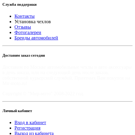
Служба поддержки
Контакты
Установка чехлов
Отзывы
Фотогалереи
Бренды автомобилей
Доставим заказ сегодня
Доставим по Москве автомобильные чехлы и авто аксессуары
в день заказа, или на следующий день после заказа,
собственной курьерской службой. Приятных Вам покупок на
Mir-moto.ru!
Copyright © "Мир-мото" 2008-2022 год.
Личный кабинет
Вход в кабинет
Регистрация
Выход из кабинета