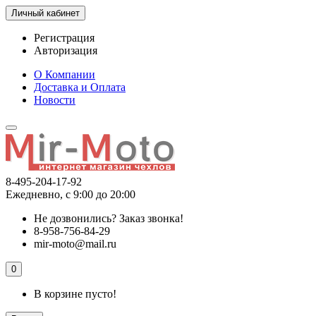
Личный кабинет
Регистрация
Авторизация
О Компании
Доставка и Оплата
Новости
8-495-204-17-92
Ежедневно, с 9:00 до 20:00
Не дозвонились?
Заказ звонка!
8-958-756-84-29
mir-moto@mail.ru
0
В корзине пусто!