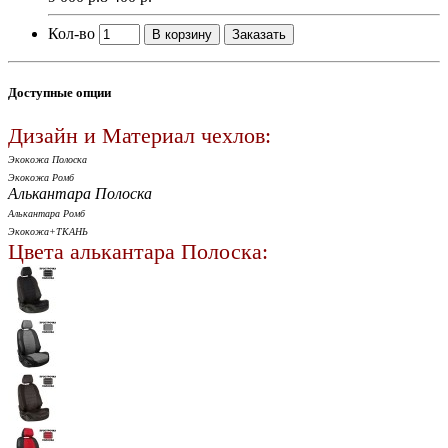
Кол-во
В корзину
Заказать
Доступные опции
Дизайн и Материал чехлов:
Экокожа Полоска
Экокожа Ромб
Алькантара Полоска
Алькантара Ромб
Экокожа+ТКАНЬ
Цвета алькантара Полоска: