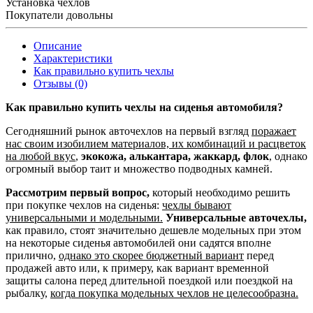
Установка чехлов
Покупатели довольны
Описание
Характеристики
Как правильно купить чехлы
Отзывы (0)
Как правильно купить чехлы на сиденья автомобиля?
Сегодняшний рынок авточехлов на первый взгляд
поражает
нас своим изобилием материалов, их комбинаций и расцветок
на любой вкус
,
экокожа, алькантара, жаккард, флок
, однако
огромный выбор таит и множество подводных камней.
Рассмотрим первый вопрос,
который необходимо решить
при покупке чехлов на сиденья:
чехлы бывают
универсальными и модельными.
Универсальные авточехлы,
как правило, стоят значительно дешевле модельных при этом
на некоторые сиденья автомобилей они садятся вполне
прилично,
однако это скорее бюджетный вариант
перед
продажей авто или, к примеру, как вариант временной
защиты салона перед длительной поездкой или поездкой на
рыбалку,
когда покупка модельных чехлов не целесообразна.