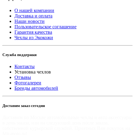
О нашей компании
Доставка и оплата
Наши новости
Пользовательское соглашение
Гарантия качества
Чехлы из Экокожи
Служба поддержки
Контакты
Установка чехлов
Отзывы
Фотогалереи
Бренды автомобилей
Доставим заказ сегодня
Доставим по Москве автомобильные чехлы и авто аксессуары
в день заказа, или на следующий день после заказа,
собственной курьерской службой. Приятных Вам покупок на
Mir-moto.ru!