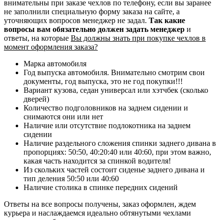
внимательны при заказе чехлов по телефону, если вы заранее
не заполнили специальную форму заказа на сайте, а
уточняющих вопросов менеджер не задал.
Так какие
вопросы вам обязательно должен задать менеджер
и
ответы, на которые
Вы должны знать при покупке чехлов в
момент оформления заказа?
Марка автомобиля
Год выпуска автомобиля. Внимательно смотрим свои
документы, год выпуска, это не год покупки!!!
Вариант кузова, седан универсал или хэтчбек (сколько
дверей)
Количество подголовников на заднем сидении и
снимаются они или нет
Наличие или отсутствие подлокотника на заднем
сидении
Наличие раздельного сложения спинки заднего дивана в
пропорциях: 50:50, 40:20:40 или 40:60, при этом важно,
какая часть находится за спинкой водителя!
Из скольких частей состоит сиденье заднего дивана и
тип деления 50:50 или 40:60
Наличие столика в спинке передних сидений
Ответы на все вопросы получены, заказ оформлен, ждем
курьера и наслаждаемся идеально обтянутыми чехлами