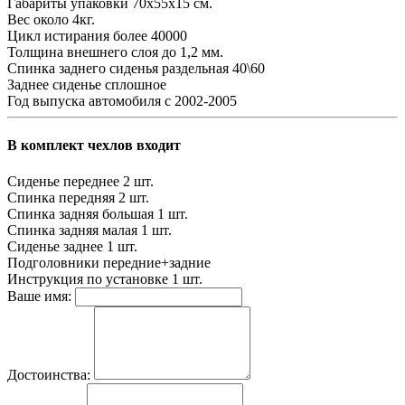
Габариты упаковки
70х55х15 см.
Вес
около 4кг.
Цикл истирания
более 40000
Толщина внешнего слоя
до 1,2 мм.
Спинка заднего сиденья
раздельная 40\60
Заднее сиденье
сплошное
Год выпуска автомобиля
с 2002-2005
В комплект чехлов входит
Сиденье переднее
2 шт.
Спинка передняя
2 шт.
Спинка задняя большая
1 шт.
Спинка задняя малая
1 шт.
Сиденье заднее
1 шт.
Подголовники
передние+задние
Инструкция по установке
1 шт.
Ваше имя:
Достоинства: