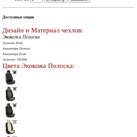
Доступные опции
Дизайн и Материал чехлов:
Экокожа Полоска
Экокожа Ромб
Алькантара Полоска
Алькантара Ромб
Экокожа+ТКАНЬ
Цвета Экокожа Полоска: