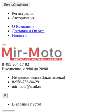
Личный кабинет
Регистрация
Авторизация
О Компании
Доставка и Оплата
Новости
8-495-204-17-92
Ежедневно, с 9:00 до 20:00
Не дозвонились?
Заказ звонка!
8-958-756-84-29
mir-moto@mail.ru
0
В корзине пусто!