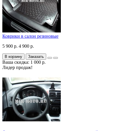
Коврики в салон резиновые
5 900 р.
4 900 р.
В корзину
Заказать
Ваша скидка: 1 000 р.
Лидер продаж!