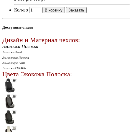
Кол-во
В корзину
Заказать
Доступные опции
Дизайн и Материал чехлов:
Экокожа Полоска
Экокожа Ромб
Алькантара Полоска
Алькантара Ромб
Экокожа+ТКАНЬ
Цвета Экокожа Полоска: