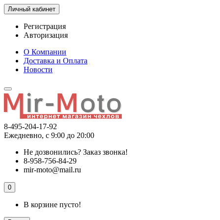
Личный кабинет
Регистрация
Авторизация
О Компании
Доставка и Оплата
Новости
8-495-204-17-92
Ежедневно, с 9:00 до 20:00
Не дозвонились?
Заказ звонка!
8-958-756-84-29
mir-moto@mail.ru
0
В корзине пусто!