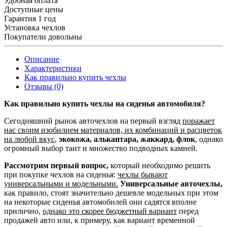
Удобная оплата
Доступные цены
Гарантия 1 год
Установка чехлов
Покупатели довольны
Описание
Характеристики
Как правильно купить чехлы
Отзывы (0)
Как правильно купить чехлы на сиденья автомобиля?
Сегодняшний рынок авточехлов на первый взгляд
поражает
нас своим изобилием материалов, их комбинаций и расцветок
на любой вкус
,
экокожа, алькантара, жаккард, флок
, однако
огромный выбор таит и множество подводных камней.
Рассмотрим первый вопрос,
который необходимо решить
при покупке чехлов на сиденья:
чехлы бывают
универсальными и модельными.
Универсальные авточехлы,
как правило, стоят значительно дешевле модельных при этом
на некоторые сиденья автомобилей они садятся вполне
прилично,
однако это скорее бюджетный вариант
перед
продажей авто или, к примеру, как вариант временной