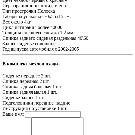
Цвет чехлов
черный с красным
Перфорация зоны посадки
есть
Тип прострочки
Полоска
Габариты упаковки
70х55х15 см.
Вес
около 4кг.
Цикл истирания
более 40000
Толщина внешнего слоя
до 1,2 мм.
Спинка заднего сиденья
раздельная 40\60
Заднее сиденье
сплошное
Год выпуска автомобиля
с 2002-2005
В комплект чехлов входит
Сиденье переднее
2 шт.
Спинка передняя
2 шт.
Спинка задняя большая
1 шт.
Спинка задняя малая
1 шт.
Сиденье заднее
1 шт.
Подголовники
передние+задние
Инструкция по установке
1 шт.
Ваше имя: