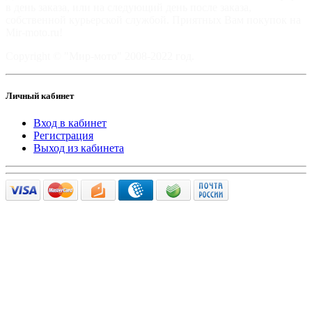
в день заказа, или на следующий день после заказа,
собственной курьерской службой. Приятных Вам покупок на
Mir-moto.ru!
Copyright © "Мир-мото" 2008-2022 год.
Личный кабинет
Вход в кабинет
Регистрация
Выход из кабинета