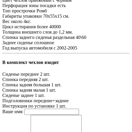
Цвет чехлов
оранжевый с черным
Перфорация зоны посадки
есть
Тип прострочки
Ромб
Габариты упаковки
70х55х15 см.
Вес
около 4кг.
Цикл истирания
более 40000
Толщина внешнего слоя
до 1,2 мм.
Спинка заднего сиденья
раздельная 40\60
Заднее сиденье
сплошное
Год выпуска автомобиля
с 2002-2005
В комплект чехлов входит
Сиденье переднее
2 шт.
Спинка передняя
2 шт.
Спинка задняя большая
1 шт.
Спинка задняя малая
1 шт.
Сиденье заднее
1 шт.
Подголовники
передние+задние
Инструкция по установке
1 шт.
Ваше имя: