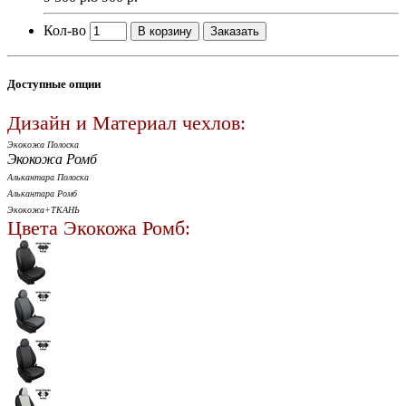
Кол-во
В корзину
Заказать
Доступные опции
Дизайн и Материал чехлов:
Экокожа Полоска
Экокожа Ромб
Алькантара Полоска
Алькантара Ромб
Экокожа+ТКАНЬ
Цвета Экокожа Ромб: