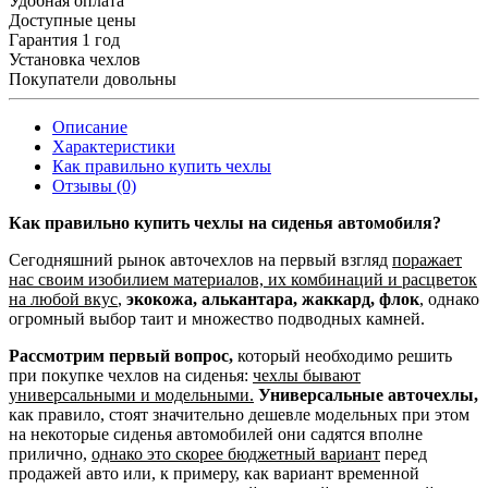
Удобная оплата
Доступные цены
Гарантия 1 год
Установка чехлов
Покупатели довольны
Описание
Характеристики
Как правильно купить чехлы
Отзывы (0)
Как правильно купить чехлы на сиденья автомобиля?
Сегодняшний рынок авточехлов на первый взгляд
поражает
нас своим изобилием материалов, их комбинаций и расцветок
на любой вкус
,
экокожа, алькантара, жаккард, флок
, однако
огромный выбор таит и множество подводных камней.
Рассмотрим первый вопрос,
который необходимо решить
при покупке чехлов на сиденья:
чехлы бывают
универсальными и модельными.
Универсальные авточехлы,
как правило, стоят значительно дешевле модельных при этом
на некоторые сиденья автомобилей они садятся вполне
прилично,
однако это скорее бюджетный вариант
перед
продажей авто или, к примеру, как вариант временной