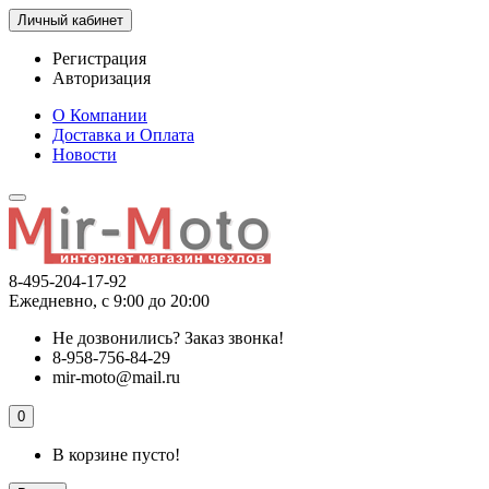
Личный кабинет
Регистрация
Авторизация
О Компании
Доставка и Оплата
Новости
8-495-204-17-92
Ежедневно, с 9:00 до 20:00
Не дозвонились?
Заказ звонка!
8-958-756-84-29
mir-moto@mail.ru
0
В корзине пусто!