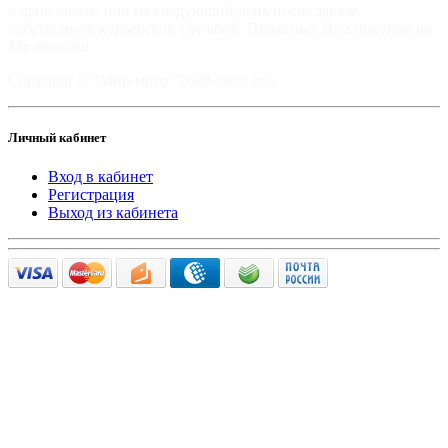
в день заказа, или на следующий день после заказа,
собственной курьерской службой. Приятных Вам покупок на
Mir-moto.ru!
Copyright © "Мир-мото" 2008-2022 год.
Личный кабинет
Вход в кабинет
Регистрация
Выход из кабинета