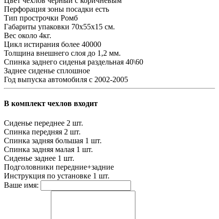
Цвет чехлов
черный с коричневым
Перфорация зоны посадки
есть
Тип прострочки
Ромб
Габариты упаковки
70х55х15 см.
Вес
около 4кг.
Цикл истирания
более 40000
Толщина внешнего слоя
до 1,2 мм.
Спинка заднего сиденья
раздельная 40\60
Заднее сиденье
сплошное
Год выпуска автомобиля
с 2002-2005
В комплект чехлов входит
Сиденье переднее
2 шт.
Спинка передняя
2 шт.
Спинка задняя большая
1 шт.
Спинка задняя малая
1 шт.
Сиденье заднее
1 шт.
Подголовники
передние+задние
Инструкция по установке
1 шт.
Ваше имя: