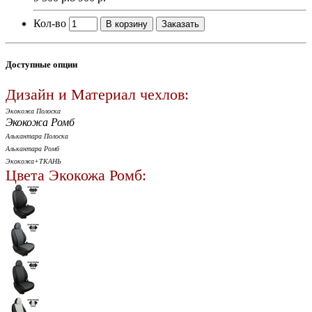
Кол-во
В корзину
Заказать
Доступные опции
Дизайн и Материал чехлов:
Экокожа Полоска
Экокожа Ромб
Алькантара Полоска
Алькантара Ромб
Экокожа+ТКАНЬ
Цвета Экокожа Ромб: