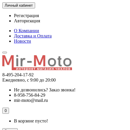
Личный кабинет
Регистрация
Авторизация
О Компании
Доставка и Оплата
Новости
8-495-204-17-92
Ежедневно, с 9:00 до 20:00
Не дозвонились?
Заказ звонка!
8-958-756-84-29
mir-moto@mail.ru
0
В корзине пусто!