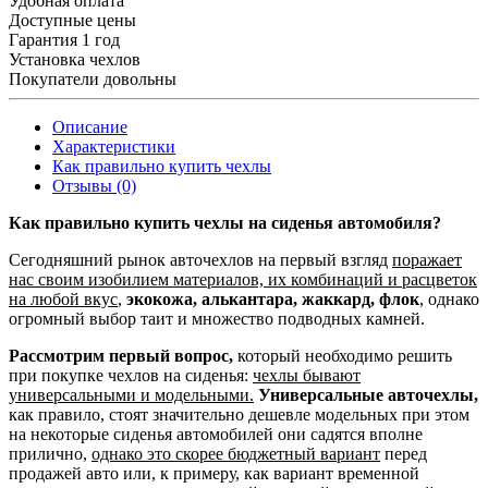
Удобная оплата
Доступные цены
Гарантия 1 год
Установка чехлов
Покупатели довольны
Описание
Характеристики
Как правильно купить чехлы
Отзывы (0)
Как правильно купить чехлы на сиденья автомобиля?
Сегодняшний рынок авточехлов на первый взгляд
поражает
нас своим изобилием материалов, их комбинаций и расцветок
на любой вкус
,
экокожа, алькантара, жаккард, флок
, однако
огромный выбор таит и множество подводных камней.
Рассмотрим первый вопрос,
который необходимо решить
при покупке чехлов на сиденья:
чехлы бывают
универсальными и модельными.
Универсальные авточехлы,
как правило, стоят значительно дешевле модельных при этом
на некоторые сиденья автомобилей они садятся вполне
прилично,
однако это скорее бюджетный вариант
перед
продажей авто или, к примеру, как вариант временной