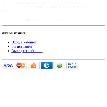
в день заказа, или на следующий день после заказа,
собственной курьерской службой. Приятных Вам покупок на
Mir-moto.ru!
Copyright © "Мир-мото" 2008-2022 год.
Личный кабинет
Вход в кабинет
Регистрация
Выход из кабинета