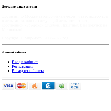
Доставим заказ сегодня
Доставим по Москве автомобильные чехлы и авто аксессуары
в день заказа, или на следующий день после заказа,
собственной курьерской службой. Приятных Вам покупок на
Mir-moto.ru!
Copyright © "Мир-мото" 2008-2022 год.
Личный кабинет
Вход в кабинет
Регистрация
Выход из кабинета