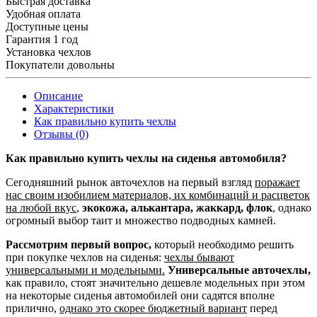
Быстрая доставка
Удобная оплата
Доступные цены
Гарантия 1 год
Установка чехлов
Покупатели довольны
Описание
Характеристики
Как правильно купить чехлы
Отзывы (0)
Как правильно купить чехлы на сиденья автомобиля?
Сегодняшний рынок авточехлов на первый взгляд
поражает
нас своим изобилием материалов, их комбинаций и расцветок
на любой вкус
,
экокожа, алькантара, жаккард, флок
, однако
огромный выбор таит и множество подводных камней.
Рассмотрим первый вопрос,
который необходимо решить
при покупке чехлов на сиденья:
чехлы бывают
универсальными и модельными.
Универсальные авточехлы,
как правило, стоят значительно дешевле модельных при этом
на некоторые сиденья автомобилей они садятся вполне
прилично,
однако это скорее бюджетный вариант
перед