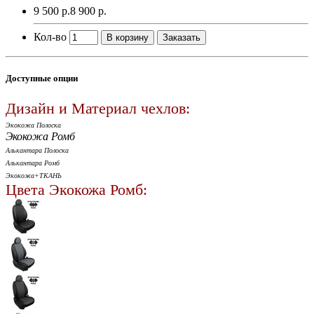
9 500 р.
8 900 р.
Кол-во
В корзину
Заказать
Доступные опции
Дизайн и Материал чехлов:
Экокожа Полоска
Экокожа Ромб
Алькантара Полоска
Алькантара Ромб
Экокожа+ТКАНЬ
Цвета Экокожа Ромб: