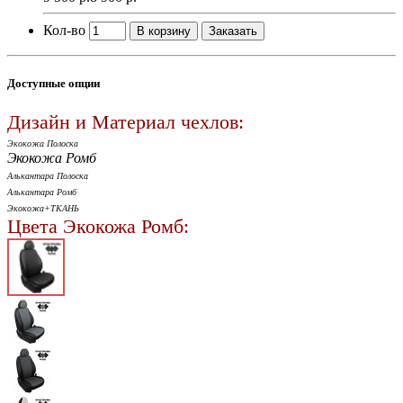
Кол-во
В корзину
Заказать
Доступные опции
Дизайн и Материал чехлов:
Экокожа Полоска
Экокожа Ромб
Алькантара Полоска
Алькантара Ромб
Экокожа+ТКАНЬ
Цвета Экокожа Ромб: