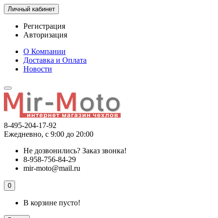
Личный кабинет
Регистрация
Авторизация
О Компании
Доставка и Оплата
Новости
8-495-204-17-92
Ежедневно, с 9:00 до 20:00
Не дозвонились?
Заказ звонка!
8-958-756-84-29
mir-moto@mail.ru
0
В корзине пусто!