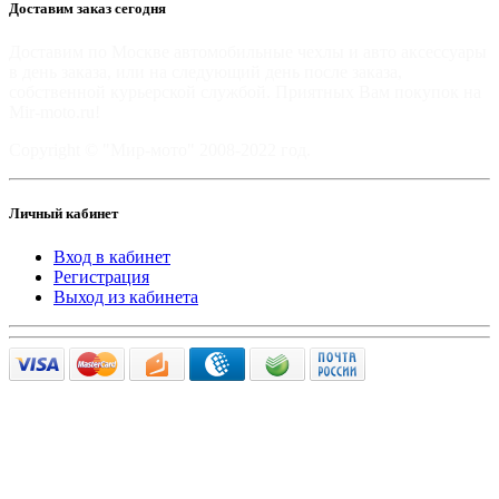
Доставим заказ сегодня
Доставим по Москве автомобильные чехлы и авто аксессуары
в день заказа, или на следующий день после заказа,
собственной курьерской службой. Приятных Вам покупок на
Mir-moto.ru!
Copyright © "Мир-мото" 2008-2022 год.
Личный кабинет
Вход в кабинет
Регистрация
Выход из кабинета