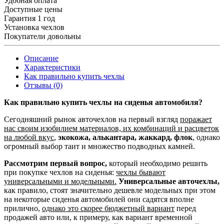
Удобная оплата
Доступные цены
Гарантия 1 год
Установка чехлов
Покупатели довольны
Описание
Характеристики
Как правильно купить чехлы
Отзывы (0)
Как правильно купить чехлы на сиденья автомобиля?
Сегодняшний рынок авточехлов на первый взгляд
поражает
нас своим изобилием материалов, их комбинаций и расцветок
на любой вкус
,
экокожа, алькантара, жаккард, флок
, однако
огромный выбор таит и множество подводных камней.
Рассмотрим первый вопрос,
который необходимо решить
при покупке чехлов на сиденья:
чехлы бывают
универсальными и модельными.
Универсальные авточехлы,
как правило, стоят значительно дешевле модельных при этом
на некоторые сиденья автомобилей они садятся вполне
прилично,
однако это скорее бюджетный вариант
перед
продажей авто или, к примеру, как вариант временной