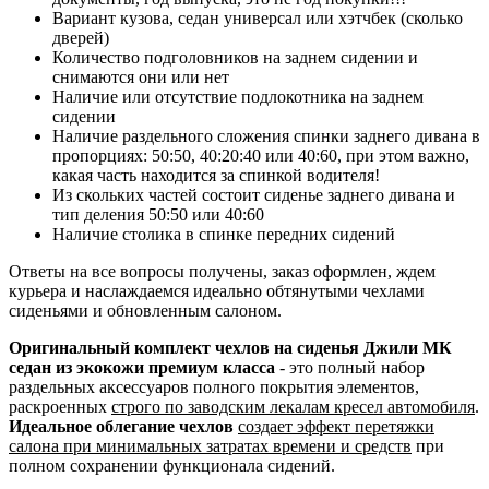
Вариант кузова, седан универсал или хэтчбек (сколько
дверей)
Количество подголовников на заднем сидении и
снимаются они или нет
Наличие или отсутствие подлокотника на заднем
сидении
Наличие раздельного сложения спинки заднего дивана в
пропорциях: 50:50, 40:20:40 или 40:60, при этом важно,
какая часть находится за спинкой водителя!
Из скольких частей состоит сиденье заднего дивана и
тип деления 50:50 или 40:60
Наличие столика в спинке передних сидений
Ответы на все вопросы получены, заказ оформлен, ждем
курьера и наслаждаемся идеально обтянутыми чехлами
сиденьями и обновленным салоном.
Оригинальный комплект чехлов на сиденья Джили МК
седан из экокожи премиум класса
- это полный набор
раздельных аксессуаров полного покрытия элементов,
раскроенных
строго по заводским лекалам кресел автомобиля
.
Идеальное облегание чехлов
создает эффект перетяжки
салона при минимальных затратах времени и средств
при
полном сохранении функционала сидений.