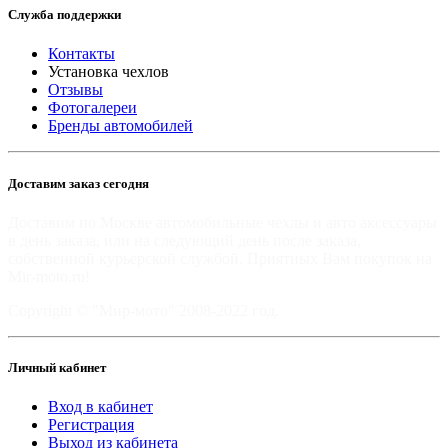
Служба поддержки
Контакты
Установка чехлов
Отзывы
Фотогалереи
Бренды автомобилей
Доставим заказ сегодня
Доставим по Москве автомобильные чехлы и авто аксессуары
в день заказа, или на следующий день после заказа,
собственной курьерской службой. Приятных Вам покупок на
Mir-moto.ru!
Copyright © "Мир-мото" 2008-2022 год.
Личный кабинет
Вход в кабинет
Регистрация
Выход из кабинета