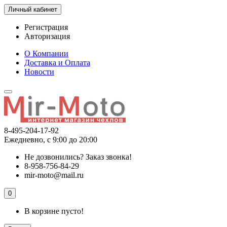
Личный кабинет
Регистрация
Авторизация
О Компании
Доставка и Оплата
Новости
8-495-204-17-92
Ежедневно, с 9:00 до 20:00
Не дозвонились?
Заказ звонка!
8-958-756-84-29
mir-moto@mail.ru
0
В корзине пусто!