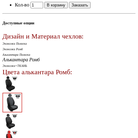
Кол-во
В корзину
Заказать
Доступные опции
Дизайн и Материал чехлов:
Экокожа Полоска
Экокожа Ромб
Алькантара Полоска
Алькантара Ромб
Экокожа+ТКАНЬ
Цвета алькантара Ромб: