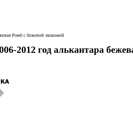
жевая Ромб с бежевой экокожей
06-2012 год алькантара бежев