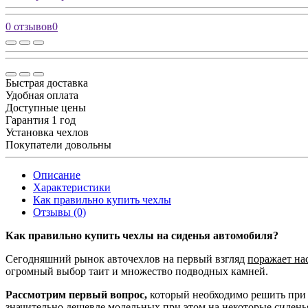
0 отзывов
0
Быстрая доставка
Удобная оплата
Доступные цены
Гарантия 1 год
Установка чехлов
Покупатели довольны
Описание
Характеристики
Как правильно купить чехлы
Отзывы (0)
Как правильно купить чехлы на сиденья автомобиля?
Сегодняшний рынок авточехлов на первый взгляд
поражает на
огромный выбор таит и множество подводных камней.
Рассмотрим первый вопрос,
который необходимо решить при 
значительно дешевле модельных при этом на некоторые сидень