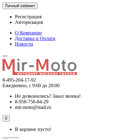
Личный кабинет
Регистрация
Авторизация
О Компании
Доставка и Оплата
Новости
8-495-204-17-92
Ежедневно, с 9:00 до 20:00
Не дозвонились?
Заказ звонка!
8-958-756-84-29
mir-moto@mail.ru
0
В корзине пусто!