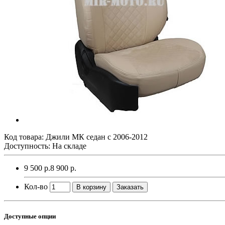
Код товара:
Джили МК седан с 2006-2012
Доступность: На складе
9 500 р.
8 900 р.
Кол-во
В корзину
Заказать
Доступные опции