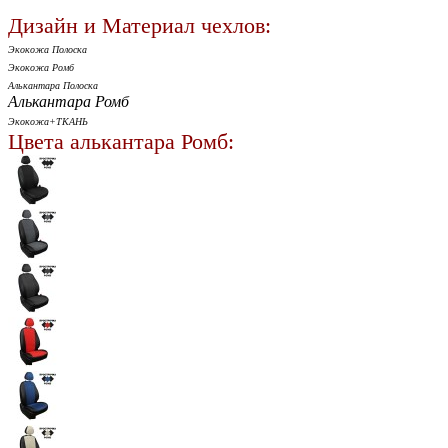
Дизайн и Материал чехлов:
Экокожа Полоска
Экокожа Ромб
Алькантара Полоска
Алькантара Ромб
Экокожа+ТКАНЬ
Цвета алькантара Ромб: