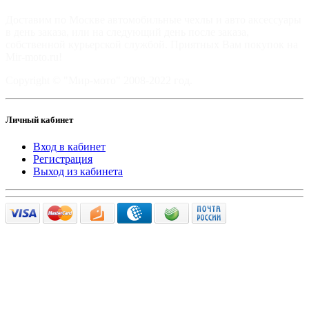
Доставим по Москве автомобильные чехлы и авто аксессуары
в день заказа, или на следующий день после заказа,
собственной курьерской службой. Приятных Вам покупок на
Mir-moto.ru!
Copyright © "Мир-мото" 2008-2022 год.
Личный кабинет
Вход в кабинет
Регистрация
Выход из кабинета