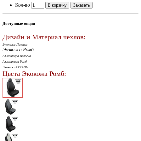
Кол-во
В корзину
Заказать
Доступные опции
Дизайн и Материал чехлов:
Экокожа Полоска
Экокожа Ромб
Алькантара Полоска
Алькантара Ромб
Экокожа+ТКАНЬ
Цвета Экокожа Ромб: