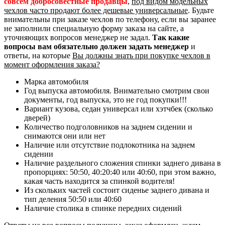
совсем добросовестные продавцы
,
под видом модельных
чехлов часто продают более дешевые универсальные
. Будьте
внимательны при заказе чехлов по телефону, если вы заранее
не заполнили специальную форму заказа на сайте, а
уточняющих вопросов менеджер не задал.
Так какие
вопросы вам обязательно должен задать менеджер
и
ответы, на которые
Вы должны знать при покупке чехлов в
момент оформления заказа?
Марка автомобиля
Год выпуска автомобиля. Внимательно смотрим свои
документы, год выпуска, это не год покупки!!!
Вариант кузова, седан универсал или хэтчбек (сколько
дверей)
Количество подголовников на заднем сидении и
снимаются они или нет
Наличие или отсутствие подлокотника на заднем
сидении
Наличие раздельного сложения спинки заднего дивана в
пропорциях: 50:50, 40:20:40 или 40:60, при этом важно,
какая часть находится за спинкой водителя!
Из скольких частей состоит сиденье заднего дивана и
тип деления 50:50 или 40:60
Наличие столика в спинке передних сидений