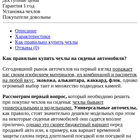
Доступные цены
Гарантия 1 год
Установка чехлов
Покупатели довольны
Описание
Характеристики
Как правильно купить чехлы
Отзывы (0)
Как правильно купить чехлы на сиденья автомобиля?
Сегодняшний рынок авточехлов на первый взгляд
поражает
нас своим изобилием материалов, их комбинаций и расцветок
на любой вкус
,
экокожа, алькантара, жаккард, флок
, однако
огромный выбор таит и множество подводных камней.
Рассмотрим первый вопрос,
который необходимо решить
при покупке чехлов на сиденья:
чехлы бывают
универсальными и модельными.
Универсальные авточехлы,
как правило, стоят значительно дешевле модельных при этом
на некоторые сиденья автомобилей они садятся вполне
прилично,
однако это скорее бюджетный вариант
перед
продажей авто или, к примеру, как вариант временной
защиты салона перед длительной поездкой или поездкой на