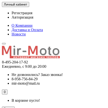
Личный кабинет
Регистрация
Авторизация
О Компании
Доставка и Оплата
Новости
8-495-204-17-92
Ежедневно, с 9:00 до 20:00
Не дозвонились?
Заказ звонка!
8-958-756-84-29
mir-moto@mail.ru
0
В корзине пусто!