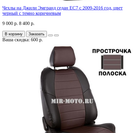
Чехлы на Джили Эмгранд седан ЕС7 с 2009-2016 год, цвет
черный с темно коричневым
9 000 р.
8 400 р.
В корзину
Заказать
Ваша скидка: 600 р.