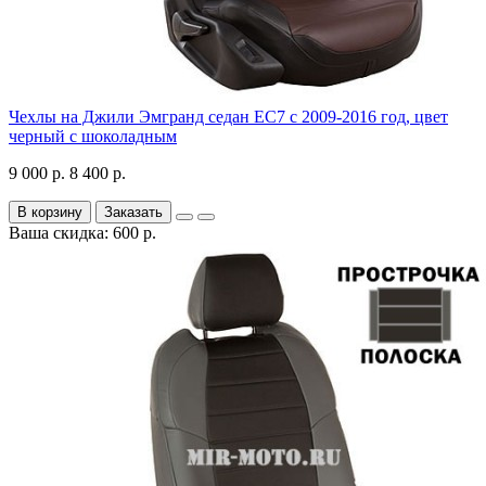
Чехлы на Джили Эмгранд седан ЕС7 с 2009-2016 год, цвет
черный с шоколадным
9 000 р.
8 400 р.
В корзину
Заказать
Ваша скидка: 600 р.