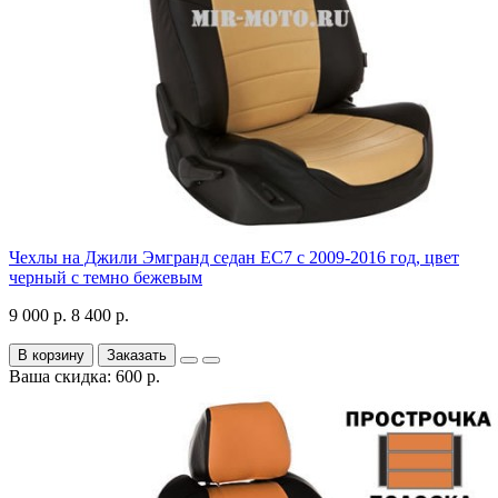
Чехлы на Джили Эмгранд седан ЕС7 с 2009-2016 год, цвет
черный с темно бежевым
9 000 р.
8 400 р.
В корзину
Заказать
Ваша скидка: 600 р.