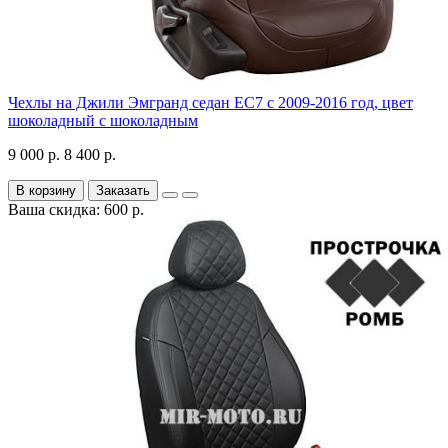
Чехлы на Джили Эмгранд седан ЕС7 с 2009-2016 год, цвет
шоколадный с шоколадным
9 000 р.
8 400 р.
В корзину
Заказать
Ваша скидка: 600 р.