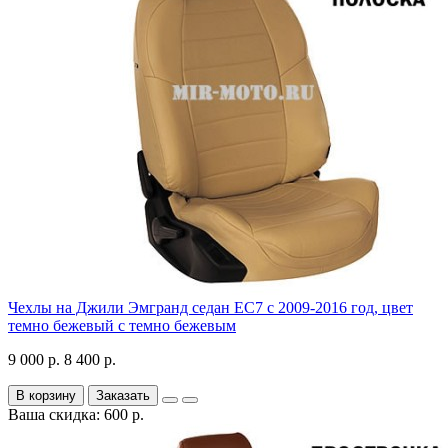
Чехлы на Джили Эмгранд седан ЕС7 с 2009-2016 год, цвет
темно бежевый с темно бежевым
9 000 р.
8 400 р.
В корзину
Заказать
Ваша скидка: 600 р.