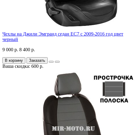
Чехлы на Джили Эмгранд седан ЕС7 с 2009-2016 год цвет
черный
9 000 р.
8 400 р.
В корзину
Заказать
Ваша скидка: 600 р.