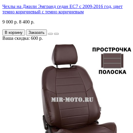
Чехлы на Джили Эмгранд седан ЕС7 с 2009-2016 год, цвет
темно коричневый с темно коричневым
9 000 р.
8 400 р.
В корзину
Заказать
Ваша скидка: 600 р.