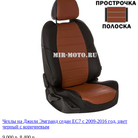
Чехлы на Джили Эмгранд седан ЕС7 с 2009-2016 год, цвет
черный с коричневым
9 000 р.
8 400 р.