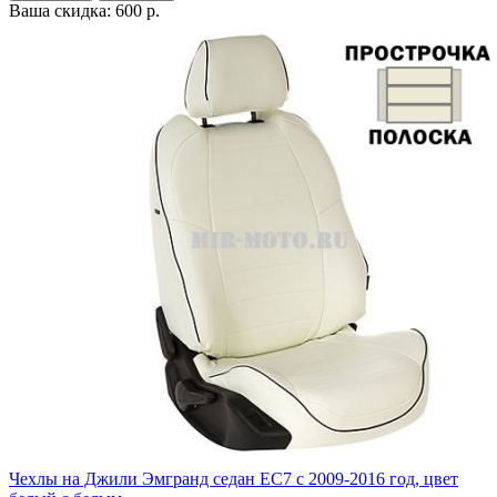
Ваша скидка: 600 р.
Чехлы на Джили Эмгранд седан ЕС7 с 2009-2016 год, цвет