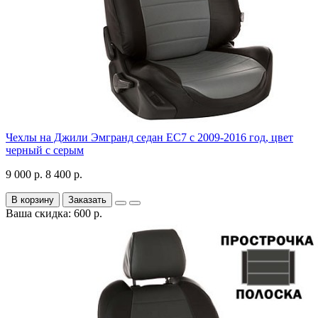
Чехлы на Джили Эмгранд седан ЕС7 с 2009-2016 год, цвет
черный с серым
9 000 р.
8 400 р.
В корзину
Заказать
Ваша скидка: 600 р.