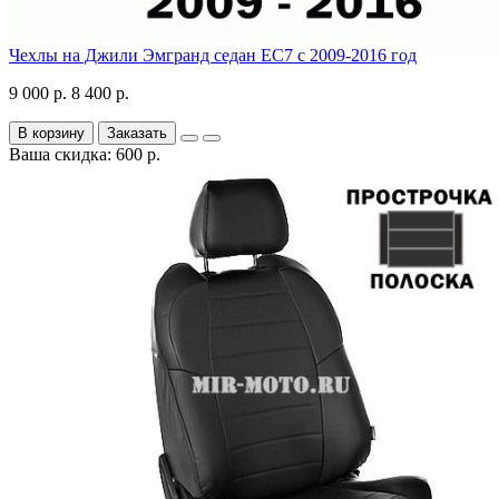
Чехлы на Джили Эмгранд седан ЕС7 с 2009-2016 год
9 000 р.
8 400 р.
В корзину
Заказать
Ваша скидка: 600 р.