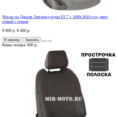
Чехлы на Джили Эмгранд седан ЕС7 с 2009-2016 год, цвет
серый с серым
9 000 р.
8 400 р.
В корзину
Заказать
Ваша скидка: 600 р.