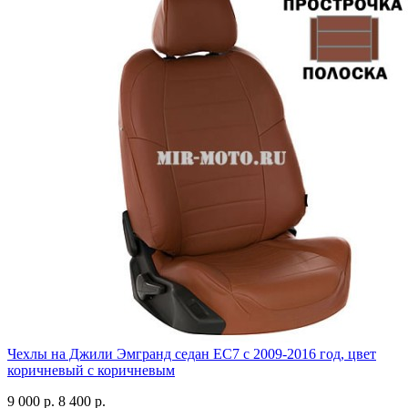
Чехлы на Джили Эмгранд седан ЕС7 с 2009-2016 год, цвет
коричневый с коричневым
9 000 р.
8 400 р.