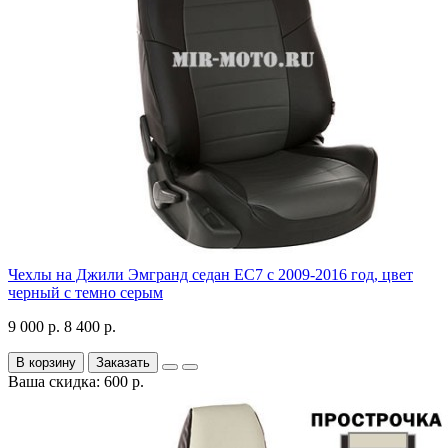
Чехлы на Джили Эмгранд седан ЕС7 с 2009-2016 год, цвет
черный с темно серым
9 000 р.
8 400 р.
В корзину
Заказать
Ваша скидка: 600 р.