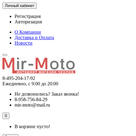
Личный кабинет
Регистрация
Авторизация
О Компании
Доставка и Оплата
Новости
8-495-204-17-92
Ежедневно, с 9:00 до 20:00
Не дозвонились?
Заказ звонка!
8-958-756-84-29
mir-moto@mail.ru
0
В корзине пусто!