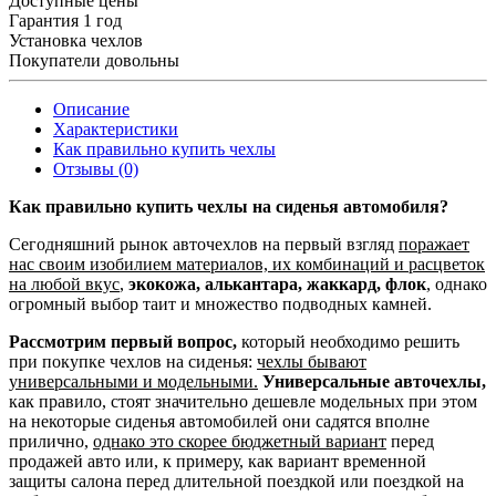
Доступные цены
Гарантия 1 год
Установка чехлов
Покупатели довольны
Описание
Характеристики
Как правильно купить чехлы
Отзывы (0)
Как правильно купить чехлы на сиденья автомобиля?
Сегодняшний рынок авточехлов на первый взгляд
поражает
нас своим изобилием материалов, их комбинаций и расцветок
на любой вкус
,
экокожа, алькантара, жаккард, флок
, однако
огромный выбор таит и множество подводных камней.
Рассмотрим первый вопрос,
который необходимо решить
при покупке чехлов на сиденья:
чехлы бывают
универсальными и модельными.
Универсальные авточехлы,
как правило, стоят значительно дешевле модельных при этом
на некоторые сиденья автомобилей они садятся вполне
прилично,
однако это скорее бюджетный вариант
перед
продажей авто или, к примеру, как вариант временной
защиты салона перед длительной поездкой или поездкой на