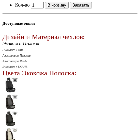
Кол-во
В корзину
Заказать
Доступные опции
Дизайн и Материал чехлов:
Экокожа Полоска
Экокожа Ромб
Алькантара Полоска
Алькантара Ромб
Экокожа+ТКАНЬ
Цвета Экокожа Полоска: