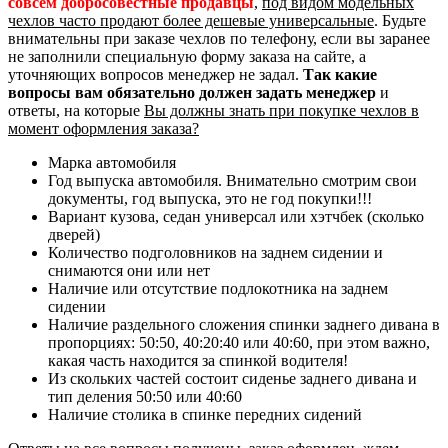
совсем добросовестные продавцы
,
под видом модельных
чехлов часто продают более дешевые универсальные
. Будьте
внимательны при заказе чехлов по телефону, если вы заранее
не заполнили специальную форму заказа на сайте, а
уточняющих вопросов менеджер не задал.
Так какие
вопросы вам обязательно должен задать менеджер
и
ответы, на которые
Вы должны знать при покупке чехлов в
момент оформления заказа?
Марка автомобиля
Год выпуска автомобиля. Внимательно смотрим свои
документы, год выпуска, это не год покупки!!!
Вариант кузова, седан универсал или хэтчбек (сколько
дверей)
Количество подголовников на заднем сидении и
снимаются они или нет
Наличие или отсутствие подлокотника на заднем
сидении
Наличие раздельного сложения спинки заднего дивана в
пропорциях: 50:50, 40:20:40 или 40:60, при этом важно,
какая часть находится за спинкой водителя!
Из скольких частей состоит сиденье заднего дивана и
тип деления 50:50 или 40:60
Наличие столика в спинке передних сидений