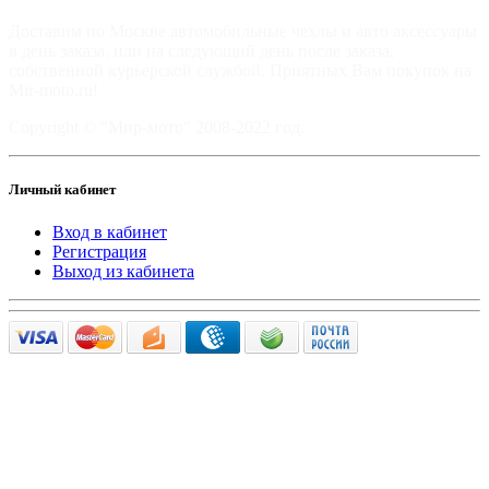
Доставим по Москве автомобильные чехлы и авто аксессуары
в день заказа, или на следующий день после заказа,
собственной курьерской службой. Приятных Вам покупок на
Mir-moto.ru!
Copyright © "Мир-мото" 2008-2022 год.
Личный кабинет
Вход в кабинет
Регистрация
Выход из кабинета