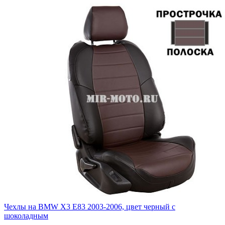
Чехлы на BMW X3 E83 2003-2006, цвет черный с
шоколадным