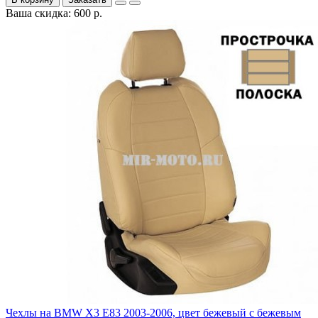
Ваша скидка: 600 р.
Чехлы на BMW X3 E83 2003-2006, цвет бежевый с бежевым