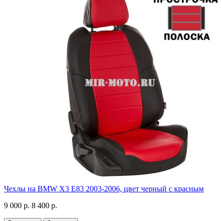
Чехлы на BMW X3 E83 2003-2006, цвет черный с красным
9 000 р.
8 400 р.