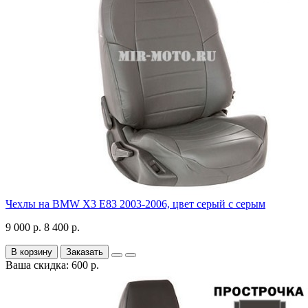
Чехлы на BMW X3 E83 2003-2006, цвет серый с серым
9 000 р.
8 400 р.
В корзину
Заказать
Ваша скидка: 600 р.