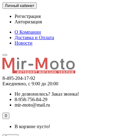
Личный кабинет
Регистрация
Авторизация
О Компании
Доставка и Оплата
Новости
8-495-204-17-92
Ежедневно, с 9:00 до 20:00
Не дозвонились?
Заказ звонка!
8-958-756-84-29
mir-moto@mail.ru
0
В корзине пусто!