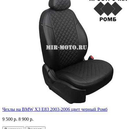
Чехлы на BMW X3 E83 2003-2006 цвет черный Ромб
9 500 р.
8 900 р.