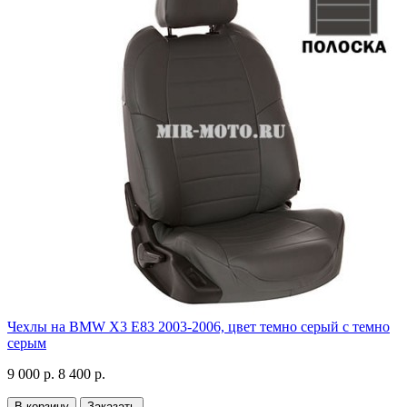
Чехлы на BMW X3 E83 2003-2006, цвет темно серый с темно
серым
9 000 р.
8 400 р.
В корзину
Заказать