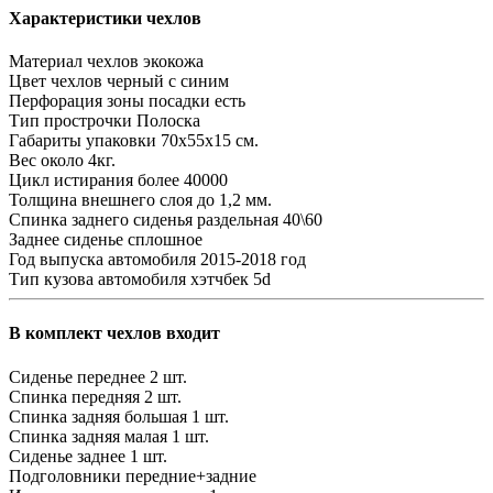
Характеристики чехлов
Материал чехлов
экокожа
Цвет чехлов
черный с синим
Перфорация зоны посадки
есть
Тип прострочки
Полоска
Габариты упаковки
70х55х15 см.
Вес
около 4кг.
Цикл истирания
более 40000
Толщина внешнего слоя
до 1,2 мм.
Спинка заднего сиденья
раздельная 40\60
Заднее сиденье
сплошное
Год выпуска автомобиля
2015-2018 год
Тип кузова автомобиля
хэтчбек 5d
В комплект чехлов входит
Сиденье переднее
2 шт.
Спинка передняя
2 шт.
Спинка задняя большая
1 шт.
Спинка задняя малая
1 шт.
Сиденье заднее
1 шт.
Подголовники
передние+задние