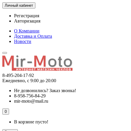
Личный кабинет
Регистрация
Авторизация
О Компании
Доставка и Оплата
Новости
8-495-204-17-92
Ежедневно, с 9:00 до 20:00
Не дозвонились?
Заказ звонка!
8-958-756-84-29
mir-moto@mail.ru
0
В корзине пусто!