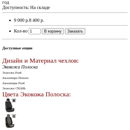
год
Доступность: На складе
9 000 р.
8 400 р.
Кол-во
В корзину
Заказать
Доступные опции
Дизайн и Материал чехлов:
Экокожа Полоска
Экокожа Ромб
Алькантара Полоска
Алькантара Ромб
Экокожа+ТКАНЬ
Цвета Экокожа Полоска: