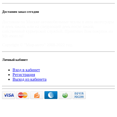
Доставим заказ сегодня
Доставим по Москве автомобильные чехлы и авто аксессуары
в день заказа, или на следующий день после заказа,
собственной курьерской службой. Приятных Вам покупок на
Mir-moto.ru!
Copyright © "Мир-мото" 2008-2022 год.
Личный кабинет
Вход в кабинет
Регистрация
Выход из кабинета