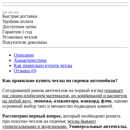
Быстрая доставка
Удобная оплата
Доступные цены
Гарантия 1 год
Установка чехлов
Покупатели довольны
Описание
Характеристики
Как правильно купить чехлы
Отзывы (0)
Как правильно купить чехлы на сиденья автомобиля?
Сегодняшний рынок авточехлов на первый взгляд
поражает
нас своим изобилием материалов, их комбинаций и расцветок
на любой вкус
,
экокожа, алькантара, жаккард, флок
, однако
огромный выбор таит и множество подводных камней.
Рассмотрим первый вопрос,
который необходимо решить
при покупке чехлов на сиденья:
чехлы бывают
универсальными и модельными.
Универсальные авточехлы,