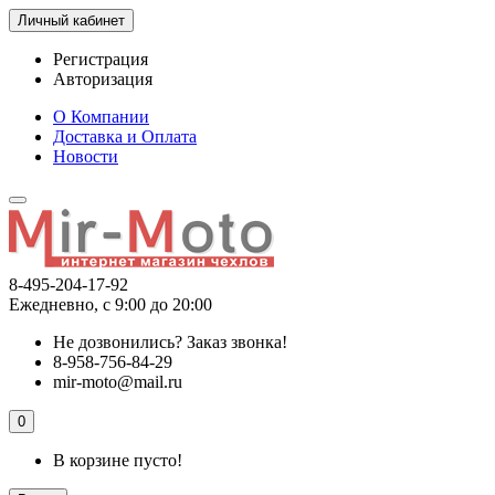
Личный кабинет
Регистрация
Авторизация
О Компании
Доставка и Оплата
Новости
8-495-204-17-92
Ежедневно, с 9:00 до 20:00
Не дозвонились?
Заказ звонка!
8-958-756-84-29
mir-moto@mail.ru
0
В корзине пусто!