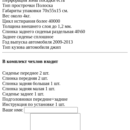
Перфорация зоны посадки
есть
Тип прострочки
Полоска
Габариты упаковки
70х55х15 см.
Вес
около 4кг.
Цикл истирания
более 40000
Толщина внешнего слоя
до 1,2 мм.
Спинка заднего сиденья
раздельная 40\60
Заднее сиденье
сплошное
Год выпуска автомобиля
2009-2013
Тип кузова автомобиля
джип
В комплект чехлов входит
Сиденье переднее
2 шт.
Спинка передняя
2 шт.
Спинка задняя большая
1 шт.
Спинка задняя малая
1 шт.
Сиденье заднее
1 шт.
Подголовники
передние+задние
Инструкция по установке
1 шт.
Ваше имя: