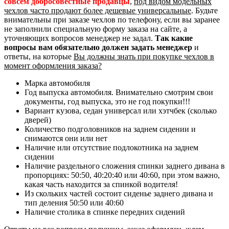
совсем добросовестные продавцы
,
под видом модельных
чехлов часто продают более дешевые универсальные
. Будьте
внимательны при заказе чехлов по телефону, если вы заранее
не заполнили специальную форму заказа на сайте, а
уточняющих вопросов менеджер не задал.
Так какие
вопросы вам обязательно должен задать менеджер
и
ответы, на которые
Вы должны знать при покупке чехлов в
момент оформления заказа?
Марка автомобиля
Год выпуска автомобиля. Внимательно смотрим свои
документы, год выпуска, это не год покупки!!!
Вариант кузова, седан универсал или хэтчбек (сколько
дверей)
Количество подголовников на заднем сидении и
снимаются они или нет
Наличие или отсутствие подлокотника на заднем
сидении
Наличие раздельного сложения спинки заднего дивана в
пропорциях: 50:50, 40:20:40 или 40:60, при этом важно,
какая часть находится за спинкой водителя!
Из скольких частей состоит сиденье заднего дивана и
тип деления 50:50 или 40:60
Наличие столика в спинке передних сидений