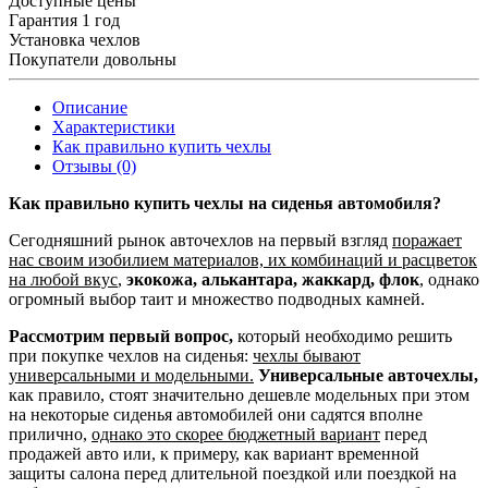
Доступные цены
Гарантия 1 год
Установка чехлов
Покупатели довольны
Описание
Характеристики
Как правильно купить чехлы
Отзывы (0)
Как правильно купить чехлы на сиденья автомобиля?
Сегодняшний рынок авточехлов на первый взгляд
поражает
нас своим изобилием материалов, их комбинаций и расцветок
на любой вкус
,
экокожа, алькантара, жаккард, флок
, однако
огромный выбор таит и множество подводных камней.
Рассмотрим первый вопрос,
который необходимо решить
при покупке чехлов на сиденья:
чехлы бывают
универсальными и модельными.
Универсальные авточехлы,
как правило, стоят значительно дешевле модельных при этом
на некоторые сиденья автомобилей они садятся вполне
прилично,
однако это скорее бюджетный вариант
перед
продажей авто или, к примеру, как вариант временной
защиты салона перед длительной поездкой или поездкой на