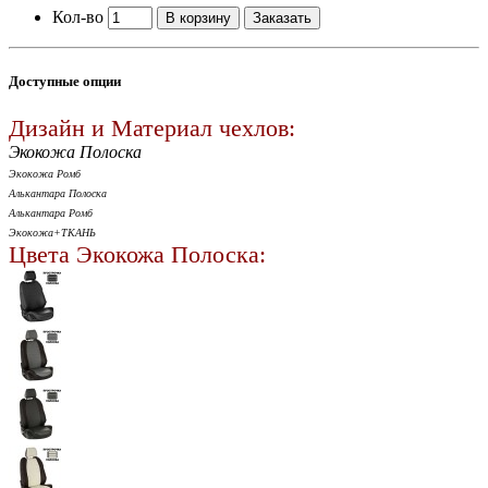
Кол-во
В корзину
Заказать
Доступные опции
Дизайн и Материал чехлов:
Экокожа Полоска
Экокожа Ромб
Алькантара Полоска
Алькантара Ромб
Экокожа+ТКАНЬ
Цвета Экокожа Полоска: