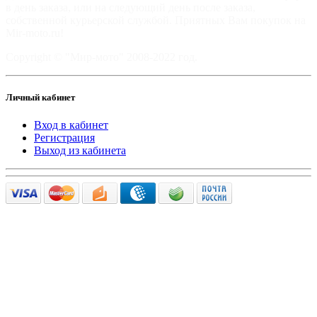
в день заказа, или на следующий день после заказа,
собственной курьерской службой. Приятных Вам покупок на
Mir-moto.ru!
Copyright © "Мир-мото" 2008-2022 год.
Личный кабинет
Вход в кабинет
Регистрация
Выход из кабинета