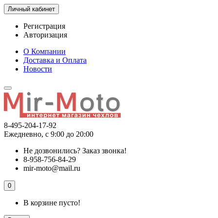
Личный кабинет
Регистрация
Авторизация
О Компании
Доставка и Оплата
Новости
8-495-204-17-92
Ежедневно, с 9:00 до 20:00
Не дозвонились?
Заказ звонка!
8-958-756-84-29
mir-moto@mail.ru
0
В корзине пусто!