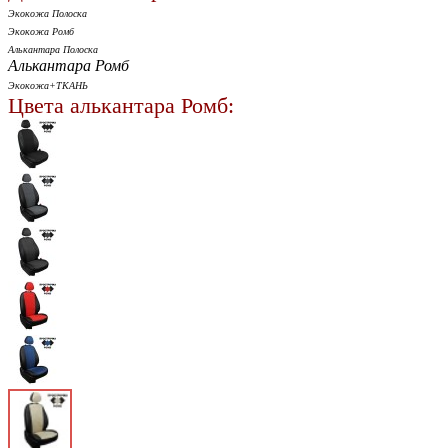
Экокожа Полоска
Экокожа Ромб
Алькантара Полоска
Алькантара Ромб
Экокожа+ТКАНЬ
Цвета алькантара Ромб: