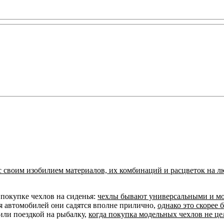
с своим изобилием материалов, их комбинаций и расцветок на л
покупке чехлов на сиденья:
чехлы бывают универсальными и м
я автомобилей они садятся вполне прилично,
однако это скорее
или поездкой на рыбалку,
когда покупка модельных чехлов не це