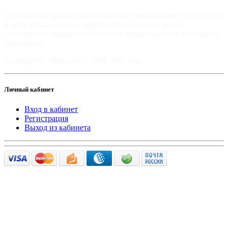
Доставим по Москве автомобильные чехлы и авто аксессуары
в день заказа, или на следующий день после заказа,
собственной курьерской службой. Приятных Вам покупок на
Mir-moto.ru!
Copyright © "Мир-мото" 2008-2022 год.
Личный кабинет
Вход в кабинет
Регистрация
Выход из кабинета