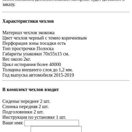
заказу.
Характеристики чехлов
Материал чехлов
экокожа
Цвет чехлов
черный с темно коричневым
Перфорация зоны посадки
есть
Тип прострочки
Полоска
Габариты упаковки
70х55х15 см.
Вес
около 2кг.
Цикл истирания
более 40000
Толщина внешнего слоя
до 1,2 мм.
Год выпуска автомобиля
2015-2019
В комплект чехлов входит
Сиденье переднее
2 шт.
Спинка передняя
2 шт.
Подголовники
2 шт.
Инструкция по установке
1 шт.
Ваше имя: