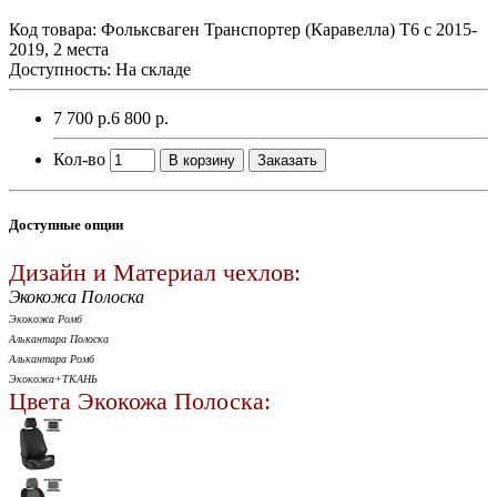
Код товара:
Фольксваген Транспортер (Каравелла) Т6 с 2015-
2019, 2 места
Доступность: На складе
7 700 р.
6 800 р.
Кол-во
В корзину
Заказать
Доступные опции
Дизайн и Материал чехлов:
Экокожа Полоска
Экокожа Ромб
Алькантара Полоска
Алькантара Ромб
Экокожа+ТКАНЬ
Цвета Экокожа Полоска: