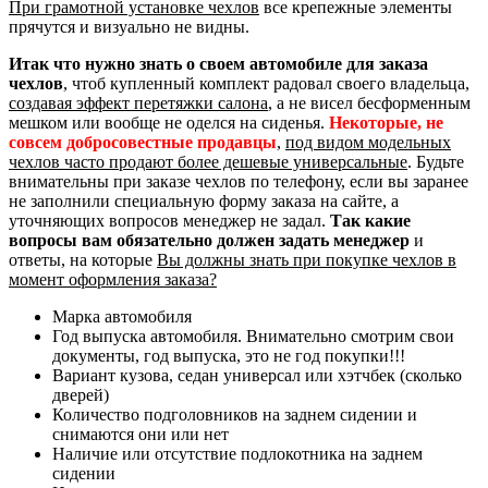
При грамотной установке чехлов
все крепежные элементы
прячутся и визуально не видны.
Итак что нужно знать о своем автомобиле для заказа
чехлов
, чтоб купленный комплект радовал своего владельца,
создавая эффект перетяжки салона
, а не висел бесформенным
мешком или вообще не оделся на сиденья.
Некоторые, не
совсем добросовестные продавцы
,
под видом модельных
чехлов часто продают более дешевые универсальные
. Будьте
внимательны при заказе чехлов по телефону, если вы заранее
не заполнили специальную форму заказа на сайте, а
уточняющих вопросов менеджер не задал.
Так какие
вопросы вам обязательно должен задать менеджер
и
ответы, на которые
Вы должны знать при покупке чехлов в
момент оформления заказа?
Марка автомобиля
Год выпуска автомобиля. Внимательно смотрим свои
документы, год выпуска, это не год покупки!!!
Вариант кузова, седан универсал или хэтчбек (сколько
дверей)
Количество подголовников на заднем сидении и
снимаются они или нет
Наличие или отсутствие подлокотника на заднем
сидении