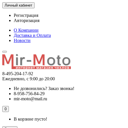
Личный кабинет
Регистрация
Авторизация
О Компании
Доставка и Оплата
Новости
8-495-204-17-92
Ежедневно, с 9:00 до 20:00
Не дозвонились?
Заказ звонка!
8-958-756-84-29
mir-moto@mail.ru
0
В корзине пусто!