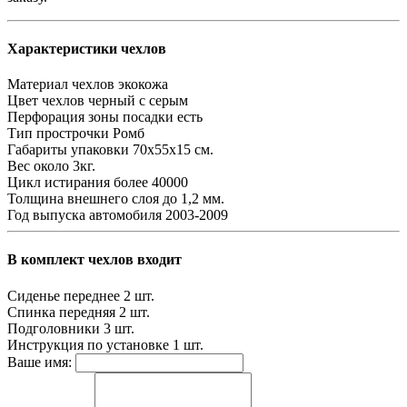
Характеристики чехлов
Материал чехлов
экокожа
Цвет чехлов
черный с серым
Перфорация зоны посадки
есть
Тип прострочки
Ромб
Габариты упаковки
70х55х15 см.
Вес
около 3кг.
Цикл истирания
более 40000
Толщина внешнего слоя
до 1,2 мм.
Год выпуска автомобиля
2003-2009
В комплект чехлов входит
Сиденье переднее
2 шт.
Спинка передняя
2 шт.
Подголовники
3 шт.
Инструкция по установке
1 шт.
Ваше имя: