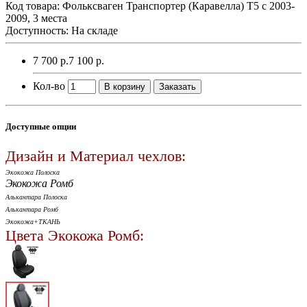
Код товара:
Фольксваген Транспортер (Каравелла) Т5 с 2003-
2009, 3 места
Доступность: На складе
7 700 р.
7 100 р.
Кол-во
В корзину
Заказать
Доступные опции
Дизайн и Материал чехлов:
Экокожа Полоска
Экокожа Ромб
Алькантара Полоска
Алькантара Ромб
Экокожа+ТКАНЬ
Цвета Экокожа Ромб: