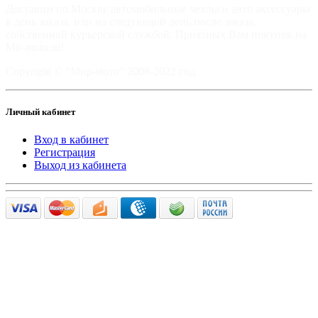
Доставим по Москве автомобильные чехлы и авто аксессуары
в день заказа, или на следующий день после заказа,
собственной курьерской службой. Приятных Вам покупок на
Mir-moto.ru!
Copyright © "Мир-мото" 2008-2022 год.
Личный кабинет
Вход в кабинет
Регистрация
Выход из кабинета