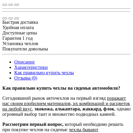
Быстрая доставка
Удобная оплата
Доступные цены
Гарантия 1 год
Установка чехлов
Покупатели довольны
Описание
Характеристики
Как правильно купить чехлы
Отзывы (0)
Как правильно купить чехлы на сиденья автомобиля?
Сегодняшний рынок авточехлов на первый взгляд
поражает
нас своим изобилием материалов, их комбинаций и расцветок
на любой вкус
,
экокожа, алькантара, жаккард, флок
, однако
огромный выбор таит и множество подводных камней.
Рассмотрим первый вопрос,
который необходимо решить
при покупке чехлов на сиденья:
чехлы бывают