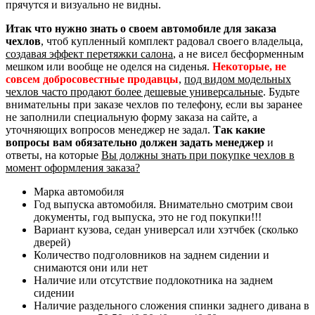
прячутся и визуально не видны.
Итак что нужно знать о своем автомобиле для заказа
чехлов
, чтоб купленный комплект радовал своего владельца,
создавая эффект перетяжки салона
, а не висел бесформенным
мешком или вообще не оделся на сиденья.
Некоторые, не
совсем добросовестные продавцы
,
под видом модельных
чехлов часто продают более дешевые универсальные
. Будьте
внимательны при заказе чехлов по телефону, если вы заранее
не заполнили специальную форму заказа на сайте, а
уточняющих вопросов менеджер не задал.
Так какие
вопросы вам обязательно должен задать менеджер
и
ответы, на которые
Вы должны знать при покупке чехлов в
момент оформления заказа?
Марка автомобиля
Год выпуска автомобиля. Внимательно смотрим свои
документы, год выпуска, это не год покупки!!!
Вариант кузова, седан универсал или хэтчбек (сколько
дверей)
Количество подголовников на заднем сидении и
снимаются они или нет
Наличие или отсутствие подлокотника на заднем
сидении
Наличие раздельного сложения спинки заднего дивана в