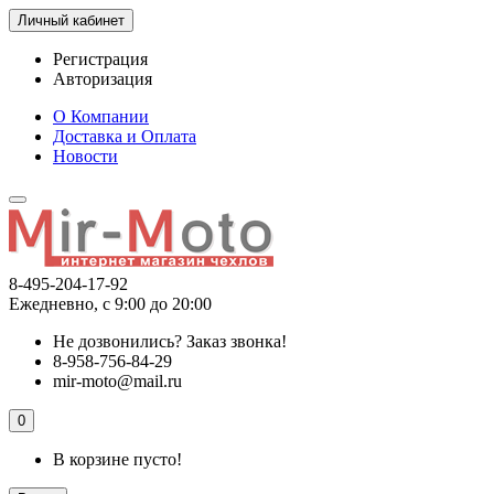
Личный кабинет
Регистрация
Авторизация
О Компании
Доставка и Оплата
Новости
8-495-204-17-92
Ежедневно, с 9:00 до 20:00
Не дозвонились?
Заказ звонка!
8-958-756-84-29
mir-moto@mail.ru
0
В корзине пусто!