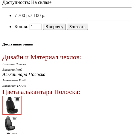
Доступность: На складе
7 700 р.
7 100 р.
Кол-во
В корзину
Заказать
Доступные опции
Дизайн и Материал чехлов:
Экокожа Полоска
Экокожа Ромб
Алькантара Полоска
Алькантара Ромб
Экокожа+ТКАНЬ
Цвета алькантара Полоска: