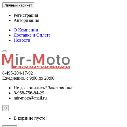
Личный кабинет
Регистрация
Авторизация
О Компании
Доставка и Оплата
Новости
8-495-204-17-92
Ежедневно, с 9:00 до 20:00
Не дозвонились?
Заказ звонка!
8-958-756-84-29
mir-moto@mail.ru
0
В корзине пусто!