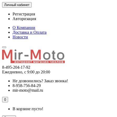
Личный кабинет
Регистрация
Авторизация
О Компании
Доставка и Оплата
Новости
8-495-204-17-92
Ежедневно, с 9:00 до 20:00
Не дозвонились?
Заказ звонка!
8-958-756-84-29
mir-moto@mail.ru
0
В корзине пусто!