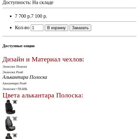
Доступность: На складе
7 700 р.
7 100 р.
Кол-во
В корзину
Заказать
Доступные опции
Дизайн и Материал чехлов:
Экокожа Полоска
Экокожа Ромб
Алькантара Полоска
Алькантара Ромб
Экокожа+ТКАНЬ
Цвета алькантара Полоска: