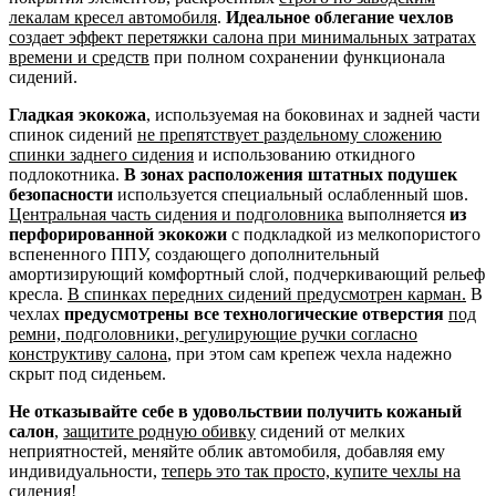
лекалам кресел автомобиля
.
Идеальное облегание чехлов
создает эффект перетяжки салона при минимальных затратах
времени и средств
при полном сохранении функционала
сидений.
Гладкая экокожа
, используемая на боковинах и задней части
спинок сидений
не препятствует раздельному сложению
спинки заднего сидения
и использованию откидного
подлокотника.
В зонах расположения штатных подушек
безопасности
используется специальный ослабленный шов.
Центральная часть сидения и подголовника
выполняется
из
перфорированной экокожи
с подкладкой из мелкопористого
вспененного ППУ, создающего дополнительный
амортизирующий комфортный слой, подчеркивающий рельеф
кресла.
В спинках передних сидений предусмотрен карман.
В
чехлах
предусмотрены все технологические отверстия
под
ремни, подголовники, регулирующие ручки согласно
конструктиву салона
, при этом сам крепеж чехла надежно
скрыт под сиденьем.
Не отказывайте себе в удовольствии получить кожаный
салон
,
защитите родную обивку
сидений от мелких
неприятностей, меняйте облик автомобиля, добавляя ему
индивидуальности,
теперь это так просто, купите чехлы на
сидения!