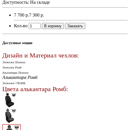
Доступность: На складе
7 700 р.
7 300 р.
Кол-во
В корзину
Заказать
Доступные опции
Дизайн и Материал чехлов:
Экокожа Полоска
Экокожа Ромб
Алькантара Полоска
Алькантара Ромб
Экокожа+ТКАНЬ
Цвета алькантара Ромб: