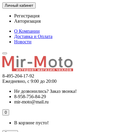
Личный кабинет
Регистрация
Авторизация
О Компании
Доставка и Оплата
Новости
8-495-204-17-92
Ежедневно, с 9:00 до 20:00
Не дозвонились?
Заказ звонка!
8-958-756-84-29
mir-moto@mail.ru
0
В корзине пусто!