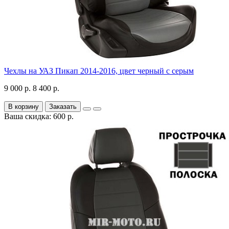
Чехлы на УАЗ Пикап 2014-2016, цвет черный с серым
9 000 р.
8 400 р.
В корзину
Заказать
Ваша скидка: 600 р.