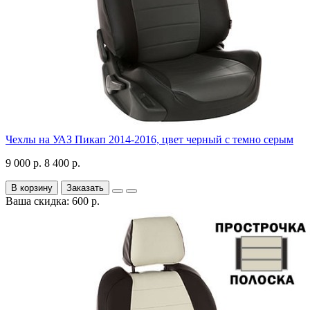
Чехлы на УАЗ Пикап 2014-2016, цвет черный с темно серым
9 000 р.
8 400 р.
В корзину
Заказать
Ваша скидка: 600 р.