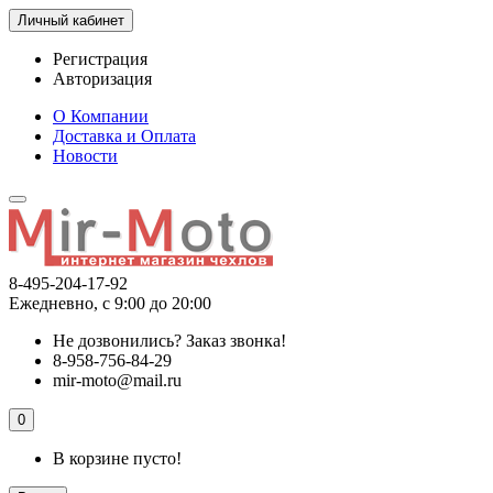
Личный кабинет
Регистрация
Авторизация
О Компании
Доставка и Оплата
Новости
8-495-204-17-92
Ежедневно, с 9:00 до 20:00
Не дозвонились?
Заказ звонка!
8-958-756-84-29
mir-moto@mail.ru
0
В корзине пусто!