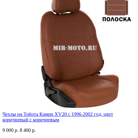
Чехлы на Тойота Камри XV20 с 1996-2002 год, цвет
коричневый с коричневым
9 000 р.
8 400 р.