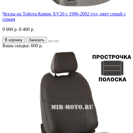
Чехлы на Тойота Камри XV20 с 1996-2002 год, цвет серый с
серым
9 000 р.
8 400 р.
В корзину
Заказать
Ваша скидка: 600 р.