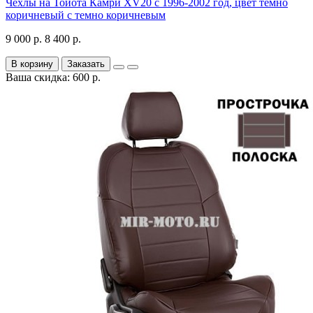
Чехлы на Тойота Камри XV20 с 1996-2002 год, цвет темно
коричневый с темно коричневым
9 000 р.
8 400 р.
В корзину
Заказать
Ваша скидка: 600 р.