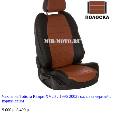
Чехлы на Тойота Камри XV20 с 1996-2002 год, цвет черный с
коричневым
9 000 р.
8 400 р.