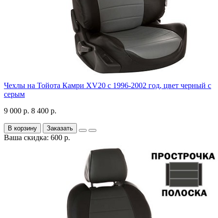
Чехлы на Тойота Камри XV20 с 1996-2002 год, цвет черный с
серым
9 000 р.
8 400 р.
В корзину
Заказать
Ваша скидка: 600 р.