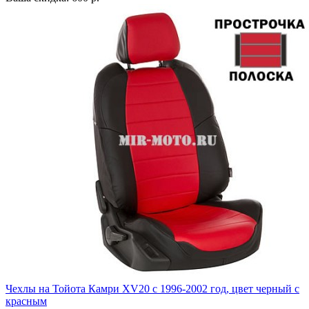
Чехлы на Тойота Камри XV20 с 1996-2002 год, цвет черный с
красным