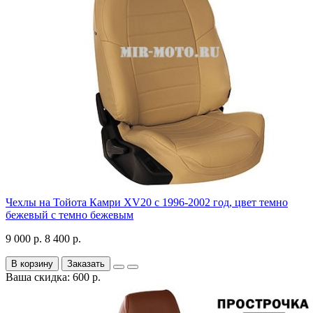
Чехлы на Тойота Камри XV20 с 1996-2002 год, цвет темно
бежевый с темно бежевым
9 000 р.
8 400 р.
В корзину
Заказать
Ваша скидка: 600 р.