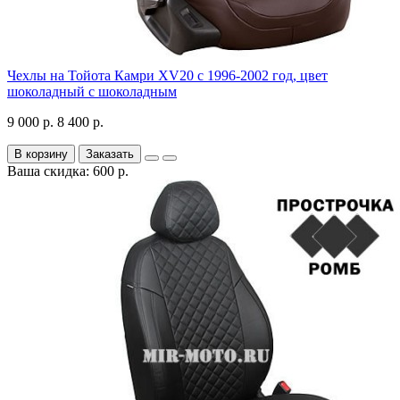
Чехлы на Тойота Камри XV20 с 1996-2002 год, цвет
шоколадный с шоколадным
9 000 р.
8 400 р.
В корзину
Заказать
Ваша скидка: 600 р.