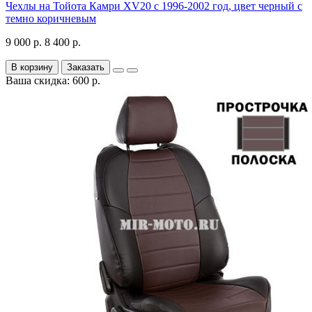
Чехлы на Тойота Камри XV20 с 1996-2002 год, цвет черный с
темно коричневым
9 000 р.
8 400 р.
В корзину
Заказать
Ваша скидка: 600 р.