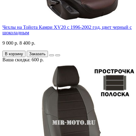
Чехлы на Тойота Камри XV20 с 1996-2002 год, цвет черный с
шоколадным
9 000 р.
8 400 р.
В корзину
Заказать
Ваша скидка: 600 р.