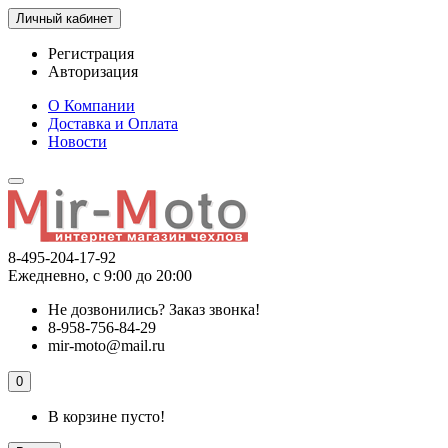
Личный кабинет
Регистрация
Авторизация
О Компании
Доставка и Оплата
Новости
8-495-204-17-92
Ежедневно, с 9:00 до 20:00
Не дозвонились?
Заказ звонка!
8-958-756-84-29
mir-moto@mail.ru
0
В корзине пусто!