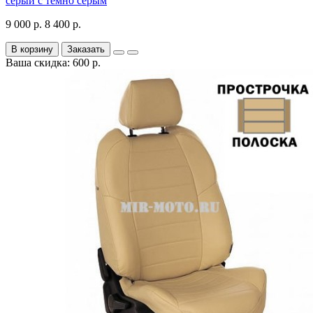
серый с темно серым
9 000 р.
8 400 р.
В корзину
Заказать
Ваша скидка: 600 р.