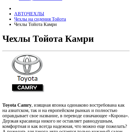
АВТОЧЕХЛЫ
Чехлы на сидения Тойота
Чехлы Тойота Камри
Чехлы Тойота Камри
Toyota Camry
, изящная японка одинаково востребована как
на азиатском, так и на европейском рынках и полностью
оправдывает свое название, в переводе означающее «Корона».
Дерзкая красавица никого не оставляет равнодушным,
комфортная и как всегда надежная, что можно еще пожелать?
А пожелать для такого авто остается только кожаный салон,