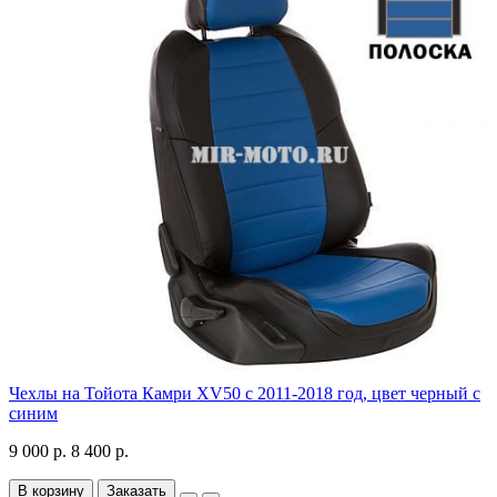
Чехлы на Тойота Камри XV50 с 2011-2018 год, цвет черный с
синим
9 000 р.
8 400 р.
В корзину
Заказать