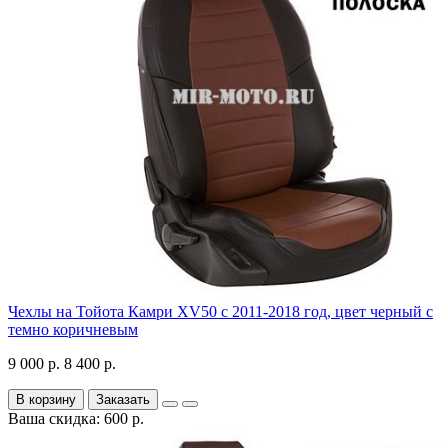
Чехлы на Тойота Камри XV50 с 2011-2018 год, цвет черный с
темно коричневым
9 000 р.
8 400 р.
В корзину
Заказать
Ваша скидка: 600 р.