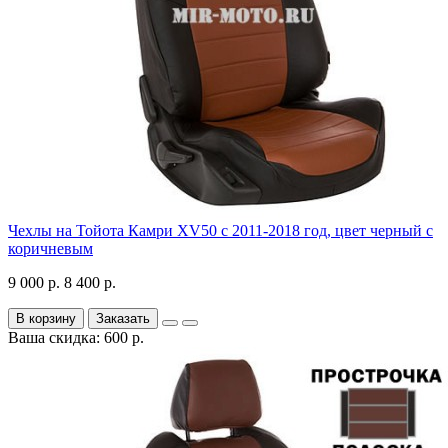
Чехлы на Тойота Камри XV50 с 2011-2018 год, цвет черный с
коричневым
9 000 р.
8 400 р.
В корзину
Заказать
Ваша скидка: 600 р.