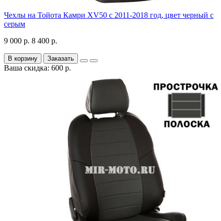
Чехлы на Тойота Камри XV50 с 2011-2018 год, цвет черный с
серым
9 000 р.
8 400 р.
В корзину
Заказать
Ваша скидка: 600 р.