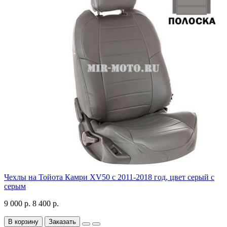
Чехлы на Тойота Камри XV50 с 2011-2018 год, цвет серый с
серым
9 000 р.
8 400 р.
В корзину
Заказать