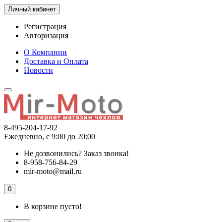
Личный кабинет
Регистрация
Авторизация
О Компании
Доставка и Оплата
Новости
8-495-204-17-92
Ежедневно, с 9:00 до 20:00
Не дозвонились?
Заказ звонка!
8-958-756-84-29
mir-moto@mail.ru
0
В корзине пусто!