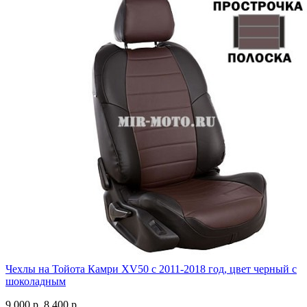
Чехлы на Тойота Камри XV50 с 2011-2018 год, цвет черный с
шоколадным
9 000 р.
8 400 р.