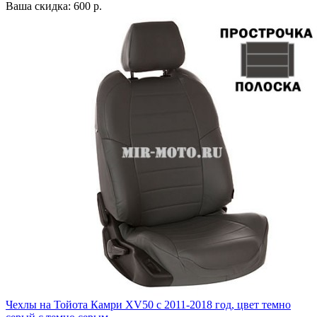
Ваша скидка: 600 р.
Чехлы на Тойота Камри XV50 с 2011-2018 год, цвет темно