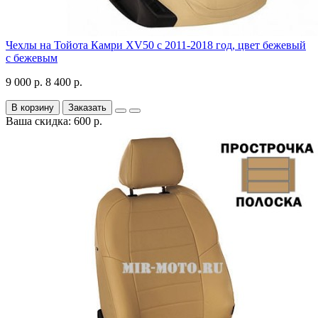
Чехлы на Тойота Камри XV50 с 2011-2018 год, цвет бежевый
с бежевым
9 000 р.
8 400 р.
В корзину
Заказать
Ваша скидка: 600 р.