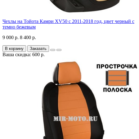
Чехлы на Тойота Камри XV50 с 2011-2018 год, цвет черный с
темно бежевым
9 000 р.
8 400 р.
В корзину
Заказать
Ваша скидка: 600 р.