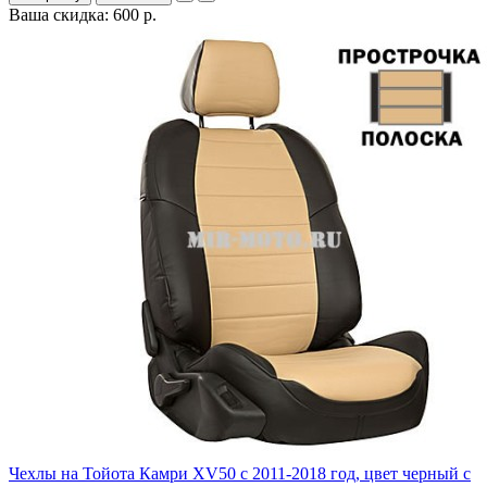
Ваша скидка: 600 р.
Чехлы на Тойота Камри XV50 с 2011-2018 год, цвет черный с