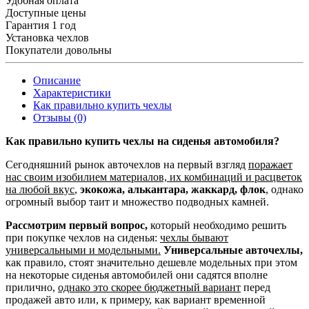
Удобная оплата
Доступные цены
Гарантия 1 год
Установка чехлов
Покупатели довольны
Описание
Характеристики
Как правильно купить чехлы
Отзывы (0)
Как правильно купить чехлы на сиденья автомобиля?
Сегодняшний рынок авточехлов на первый взгляд
поражает
нас своим изобилием материалов, их комбинаций и расцветок
на любой вкус
,
экокожа, алькантара, жаккард, флок
, однако
огромный выбор таит и множество подводных камней.
Рассмотрим первый вопрос,
который необходимо решить
при покупке чехлов на сиденья:
чехлы бывают
универсальными и модельными.
Универсальные авточехлы,
как правило, стоят значительно дешевле модельных при этом
на некоторые сиденья автомобилей они садятся вполне
прилично,
однако это скорее бюджетный вариант
перед
продажей авто или, к примеру, как вариант временной