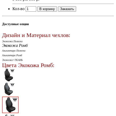
Кол-во
В корзину
Заказать
Доступные опции
Дизайн и Материал чехлов:
Экокожа Полоска
Экокожа Ромб
Алькантара Полоска
Алькантара Ромб
Экокожа+ТКАНЬ
Цвета Экокожа Ромб: