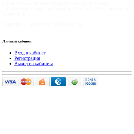
в день заказа, или на следующий день после заказа,
собственной курьерской службой. Приятных Вам покупок на
Mir-moto.ru!
Copyright © "Мир-мото" 2008-2022 год.
Личный кабинет
Вход в кабинет
Регистрация
Выход из кабинета