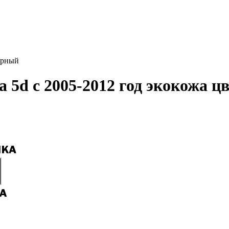
ерный
 5d с 2005-2012 год экокожа ц