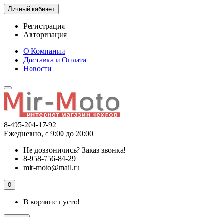
Личный кабинет
Регистрация
Авторизация
О Компании
Доставка и Оплата
Новости
8-495-204-17-92
Ежедневно, с 9:00 до 20:00
Не дозвонились?
Заказ звонка!
8-958-756-84-29
mir-moto@mail.ru
0
В корзине пусто!