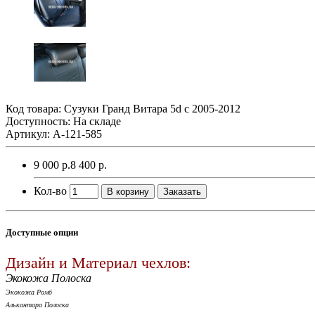
Код товара:
Сузуки Гранд Витара 5d с 2005-2012
Доступность: На складе
Артикул: A-121-585
9 000 р.
8 400 р.
Кол-во
В корзину
Заказать
Доступные опции
Дизайн и Материал чехлов:
Экокожа Полоска
Экокожа Ромб
Алькантара Полоска