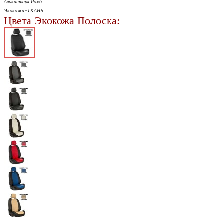
Алькантара Ромб
Экокожа+ТКАНЬ
Цвета Экокожа Полоска: