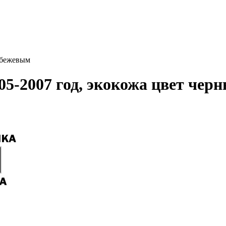
 бежевым
05-2007 год, экокожа цвет чер