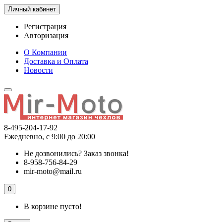
Личный кабинет
Регистрация
Авторизация
О Компании
Доставка и Оплата
Новости
8-495-204-17-92
Ежедневно, с 9:00 до 20:00
Не дозвонились?
Заказ звонка!
8-958-756-84-29
mir-moto@mail.ru
0
В корзине пусто!