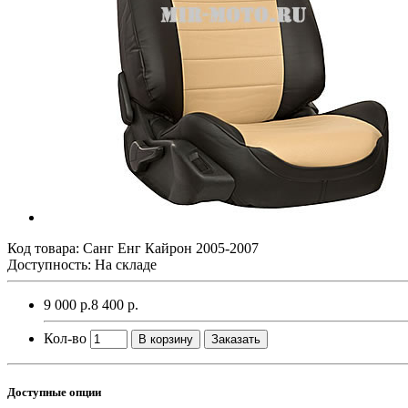
Код товара:
Санг Енг Кайрон 2005-2007
Доступность: На складе
9 000 р.
8 400 р.
Кол-во
В корзину
Заказать
Доступные опции