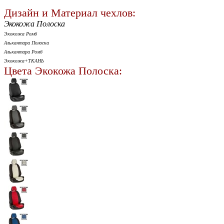
Дизайн и Материал чехлов:
Экокожа Полоска
Экокожа Ромб
Алькантара Полоска
Алькантара Ромб
Экокожа+ТКАНЬ
Цвета Экокожа Полоска: