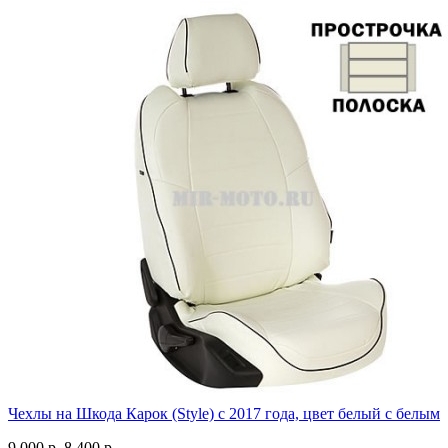
Чехлы на Шкода Карок (Style) с 2017 года, цвет белый с белым
9 000 р.
8 400 р.