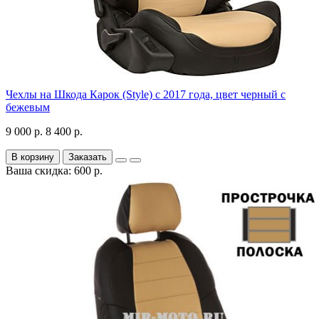
Чехлы на Шкода Карок (Style) с 2017 года, цвет черный с
бежевым
9 000 р.
8 400 р.
В корзину
Заказать
Ваша скидка: 600 р.