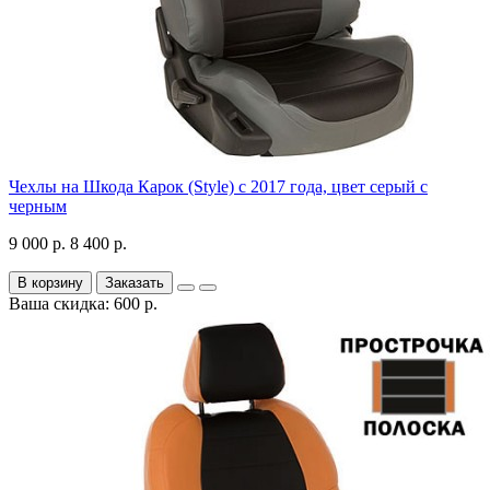
Чехлы на Шкода Карок (Style) с 2017 года, цвет серый с
черным
9 000 р.
8 400 р.
В корзину
Заказать
Ваша скидка: 600 р.