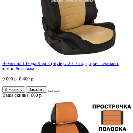
Чехлы на Шкода Карок (Style) с 2017 года, цвет черный с
темно бежевым
9 000 р.
8 400 р.
В корзину
Заказать
Ваша скидка: 600 р.