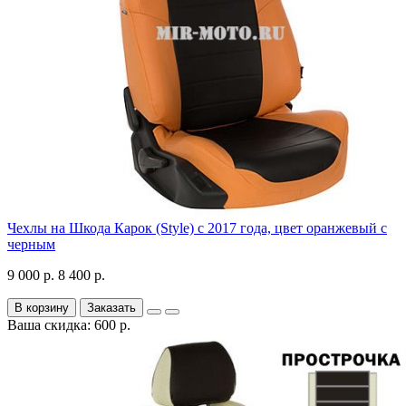
Чехлы на Шкода Карок (Style) с 2017 года, цвет оранжевый с
черным
9 000 р.
8 400 р.
В корзину
Заказать
Ваша скидка: 600 р.