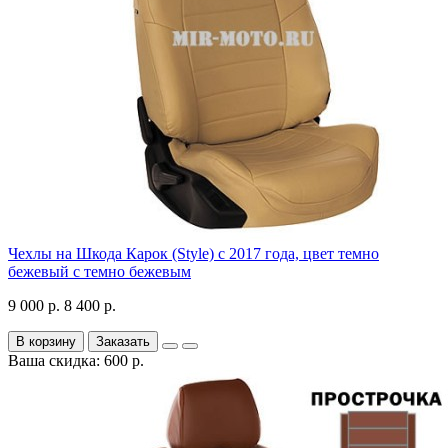
Чехлы на Шкода Карок (Style) с 2017 года, цвет темно
бежевый с темно бежевым
9 000 р.
8 400 р.
В корзину
Заказать
Ваша скидка: 600 р.