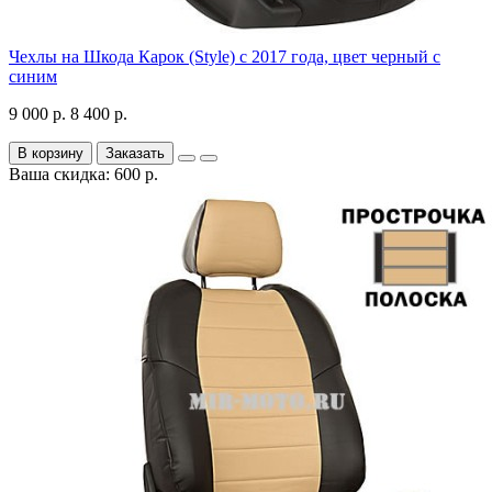
Чехлы на Шкода Карок (Style) с 2017 года, цвет черный с
синим
9 000 р.
8 400 р.
В корзину
Заказать
Ваша скидка: 600 р.