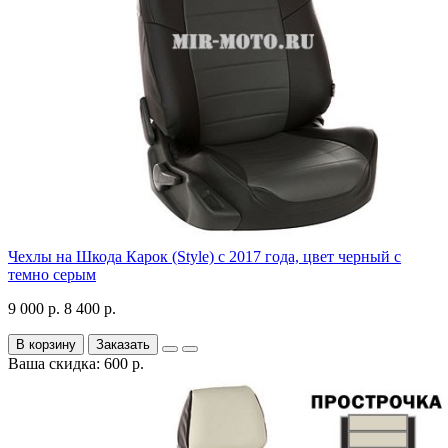
Чехлы на Шкода Карок (Style) с 2017 года, цвет черный с
темно серым
9 000 р.
8 400 р.
В корзину
Заказать
Ваша скидка: 600 р.