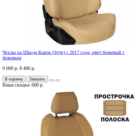
Чехлы на Шкода Карок (Style) с 2017 года, цвет бежевый с
бежевым
9 000 р.
8 400 р.
В корзину
Заказать
Ваша скидка: 600 р.