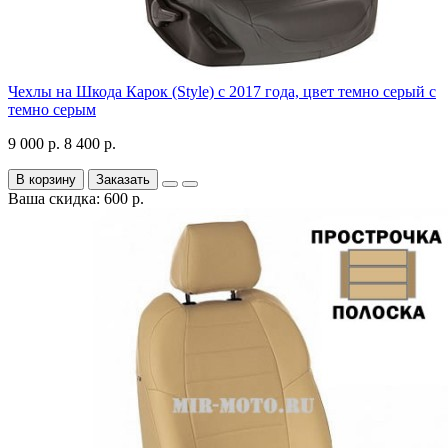
Чехлы на Шкода Карок (Style) с 2017 года, цвет темно серый с
темно серым
9 000 р.
8 400 р.
В корзину
Заказать
Ваша скидка: 600 р.