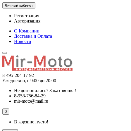
Личный кабинет
Регистрация
Авторизация
О Компании
Доставка и Оплата
Новости
8-495-204-17-92
Ежедневно, с 9:00 до 20:00
Не дозвонились?
Заказ звонка!
8-958-756-84-29
mir-moto@mail.ru
0
В корзине пусто!