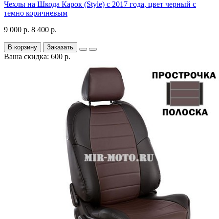
Чехлы на Шкода Карок (Style) с 2017 года, цвет черный с
темно коричневым
9 000 р.
8 400 р.
В корзину
Заказать
Ваша скидка: 600 р.