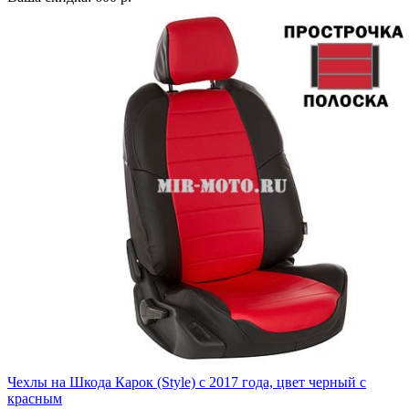
Чехлы на Шкода Карок (Style) с 2017 года, цвет черный с
красным