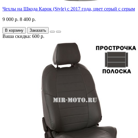
Чехлы на Шкода Карок (Style) с 2017 года, цвет серый с серым
9 000 р.
8 400 р.
В корзину
Заказать
Ваша скидка: 600 р.