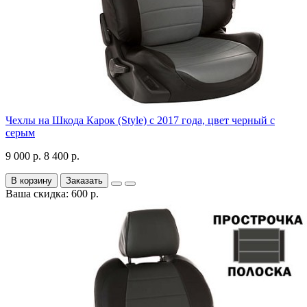
Чехлы на Шкода Карок (Style) с 2017 года, цвет черный с
серым
9 000 р.
8 400 р.
В корзину
Заказать
Ваша скидка: 600 р.