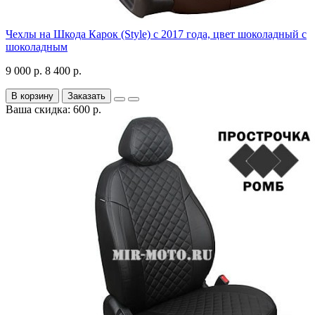
Чехлы на Шкода Карок (Style) с 2017 года, цвет шоколадный с
шоколадным
9 000 р.
8 400 р.
В корзину
Заказать
Ваша скидка: 600 р.