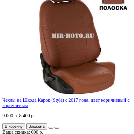
Чехлы на Шкода Карок (Style) с 2017 года, цвет коричневый с
коричневым
9 000 р.
8 400 р.
В корзину
Заказать
Ваша скидка: 600 р.