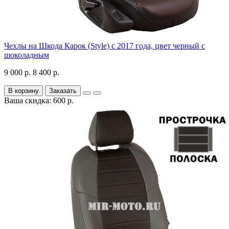
Чехлы на Шкода Карок (Style) с 2017 года, цвет черный с
шоколадным
9 000 р.
8 400 р.
В корзину
Заказать
Ваша скидка: 600 р.