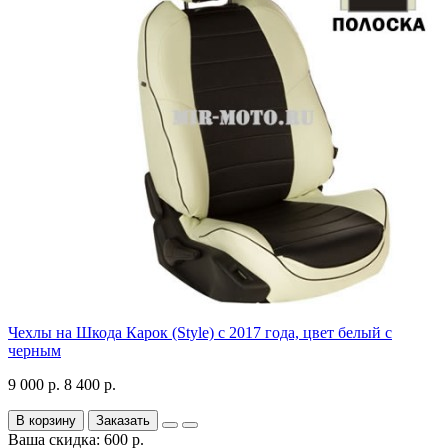
Чехлы на Шкода Карок (Style) с 2017 года, цвет белый с
черным
9 000 р.
8 400 р.
В корзину
Заказать
Ваша скидка: 600 р.