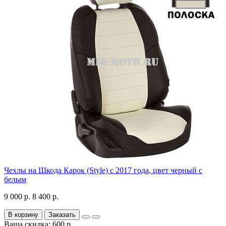
Чехлы на Шкода Карок (Style) с 2017 года, цвет черный с
белым
9 000 р.
8 400 р.
В корзину
Заказать
Ваша скидка: 600 р.