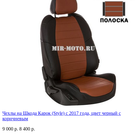
Чехлы на Шкода Карок (Style) с 2017 года, цвет черный с
коричневым
9 000 р.
8 400 р.