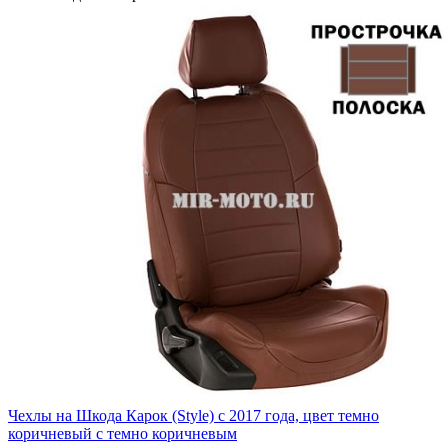
Чехлы на Шкода Карок (Style) с 2017 года, цвет темно
коричневый с темно коричневым