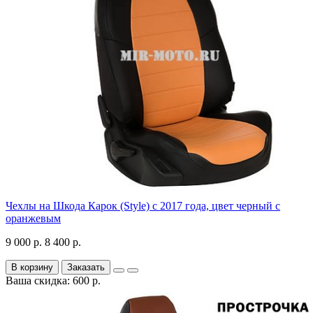
Чехлы на Шкода Карок (Style) с 2017 года, цвет черный с
оранжевым
9 000 р.
8 400 р.
В корзину
Заказать
Ваша скидка: 600 р.