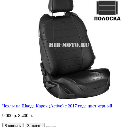
Чехлы на Шкода Карок (Active) с 2017 года цвет черный
9 000 р.
8 400 р.
В корзину
Заказать