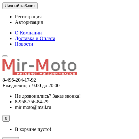
Личный кабинет
Регистрация
Авторизация
О Компании
Доставка и Оплата
Новости
8-495-204-17-92
Ежедневно, с 9:00 до 20:00
Не дозвонились?
Заказ звонка!
8-958-756-84-29
mir-moto@mail.ru
0
В корзине пусто!