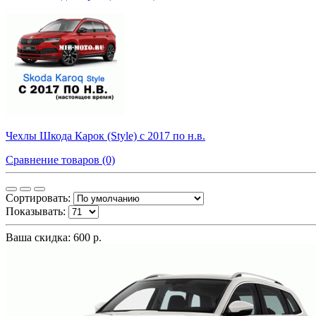
Чехлы Шкода Карок (Style) с 2017 по н.в.
Сравнение товаров (0)
Сортировать:
Показывать:
Ваша скидка: 600 р.