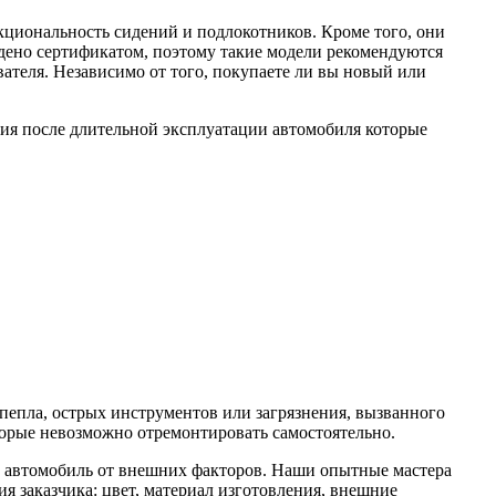
циональность сидений и подлокотников. Кроме того, они
но сертификатом, поэтому такие модели рекомендуются
ателя. Независимо от того, покупаете ли вы новый или
ия после длительной эксплуатации автомобиля которые
пепла, острых инструментов или загрязнения, вызванного
орые невозможно отремонтировать самостоятельно.
е автомобиль от внешних факторов. Наши опытные мастера
я заказчика: цвет, материал изготовления, внешние