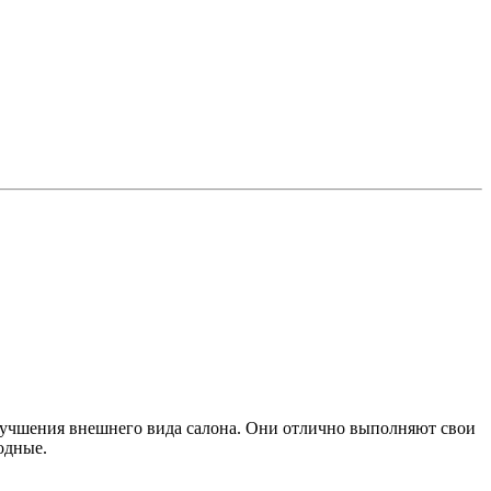
лучшения внешнего вида салона. Они отлично выполняют свои
одные.