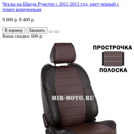
Чехлы на Шкода Румстер с 2011-2015 год, цвет черный с
темно коричневым
9 000 р.
8 400 р.
В корзину
Заказать
Ваша скидка: 600 р.