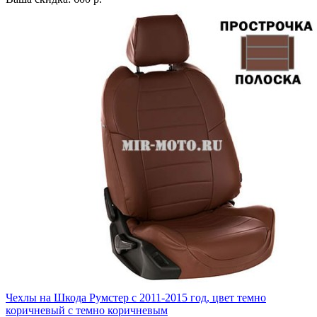
Чехлы на Шкода Румстер с 2011-2015 год, цвет темно
коричневый с темно коричневым