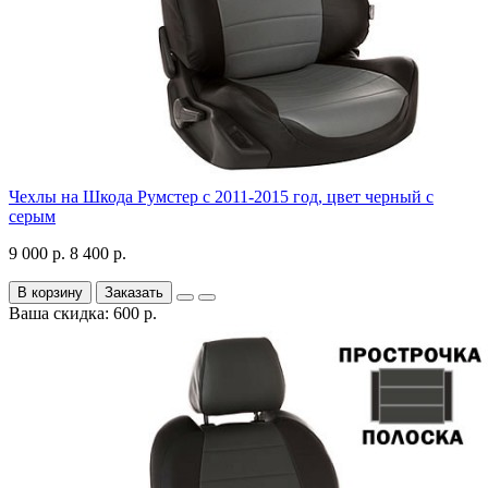
Чехлы на Шкода Румстер с 2011-2015 год, цвет черный с
серым
9 000 р.
8 400 р.
В корзину
Заказать
Ваша скидка: 600 р.