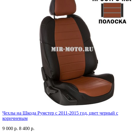
Чехлы на Шкода Румстер с 2011-2015 год, цвет черный с
коричневым
9 000 р.
8 400 р.