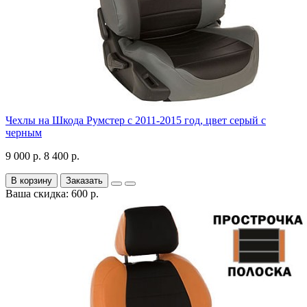
Чехлы на Шкода Румстер с 2011-2015 год, цвет серый с
черным
9 000 р.
8 400 р.
В корзину
Заказать
Ваша скидка: 600 р.