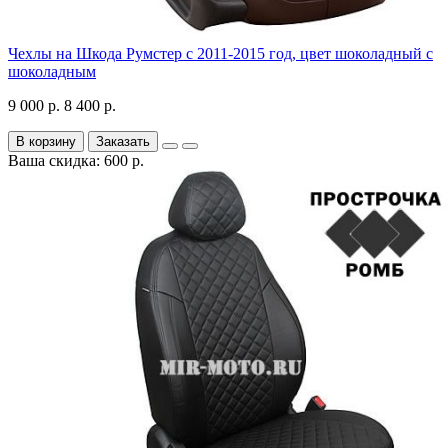
Чехлы на Шкода Румстер с 2011-2015 год, цвет шоколадный с
шоколадным
9 000 р.
8 400 р.
В корзину
Заказать
Ваша скидка: 600 р.