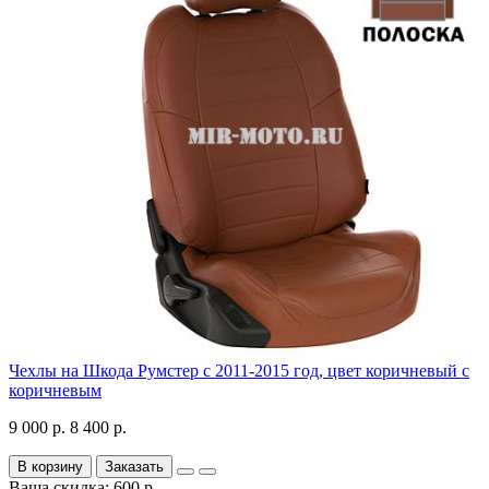
Чехлы на Шкода Румстер с 2011-2015 год, цвет коричневый с
коричневым
9 000 р.
8 400 р.
В корзину
Заказать
Ваша скидка: 600 р.