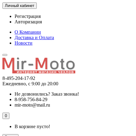
Личный кабинет
Регистрация
Авторизация
О Компании
Доставка и Оплата
Новости
8-495-204-17-92
Ежедневно, с 9:00 до 20:00
Не дозвонились?
Заказ звонка!
8-958-756-84-29
mir-moto@mail.ru
0
В корзине пусто!