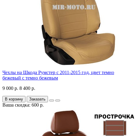
Чехлы на Шкода Румстер с 2011-2015 год, цвет темно
бежевый с темно бежевым
9 000 р.
8 400 р.
В корзину
Заказать
Ваша скидка: 600 р.