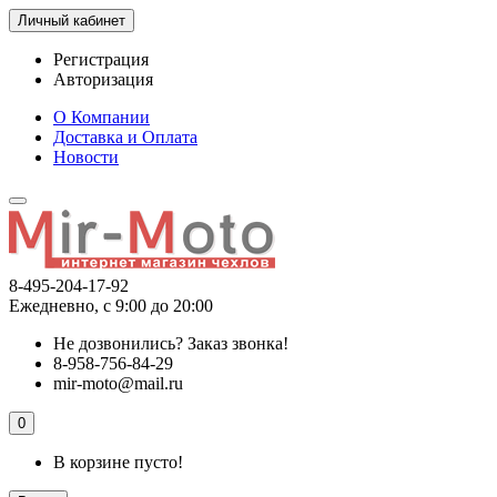
Личный кабинет
Регистрация
Авторизация
О Компании
Доставка и Оплата
Новости
8-495-204-17-92
Ежедневно, с 9:00 до 20:00
Не дозвонились?
Заказ звонка!
8-958-756-84-29
mir-moto@mail.ru
0
В корзине пусто!