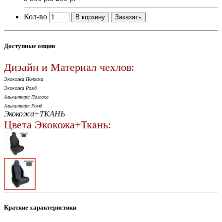
Кол-во
В корзину
Заказать
Доступные опции
Дизайн и Материал чехлов:
Экокожа Полоска
Экокожа Ромб
Алькантара Полоска
Алькантара Ромб
Экокожа+ТКАНЬ
Цвета Экокожа+Ткань:
Краткие характеристики