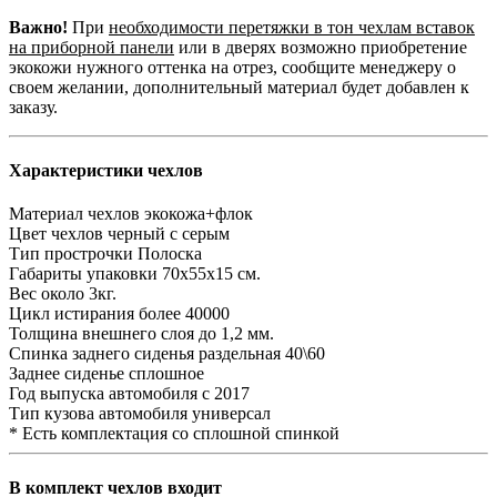
Важно!
При
необходимости перетяжки в тон чехлам вставок
на приборной панели
или в дверях возможно приобретение
экокожи нужного оттенка на отрез, сообщите менеджеру о
своем желании, дополнительный материал будет добавлен к
заказу.
Характеристики чехлов
Материал чехлов
экокожа+флок
Цвет чехлов
черный с серым
Тип прострочки
Полоска
Габариты упаковки
70х55х15 см.
Вес
около 3кг.
Цикл истирания
более 40000
Толщина внешнего слоя
до 1,2 мм.
Спинка заднего сиденья
раздельная 40\60
Заднее сиденье
сплошное
Год выпуска автомобиля
с 2017
Тип кузова автомобиля
универсал
* Есть комплектация со сплошной спинкой
В комплект чехлов входит