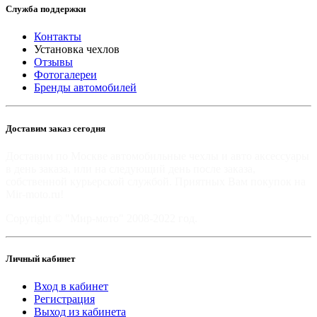
Служба поддержки
Контакты
Установка чехлов
Отзывы
Фотогалереи
Бренды автомобилей
Доставим заказ сегодня
Доставим по Москве автомобильные чехлы и авто аксессуары
в день заказа, или на следующий день после заказа,
собственной курьерской службой. Приятных Вам покупок на
Mir-moto.ru!
Copyright © "Мир-мото" 2008-2022 год.
Личный кабинет
Вход в кабинет
Регистрация
Выход из кабинета