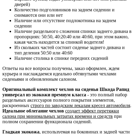
дверей)
Количество подголовников на заднем сидении и
снимаются они или нет
Наличие или отсутствие подлокотника на заднем
сидении
Наличие раздельного сложения спинки заднего дивана в
пропорциях: 50:50, 40:20:40 или 40:60, при этом важно,
какая часть находится за спинкой водителя!
Из скольких частей состоит сиденье заднего дивана и
тип деления 50:50 или 40:60
Наличие столика в спинке передних сидений
Ответы на все вопросы получены, заказ оформлен, ждем
курьера и наслаждаемся идеально обтянутыми чехлами
сиденьями и обновленным салоном.
Оригинальный комплект чехлов на сиденья Шкода Рапид
универсал из экокожи премиум класса
- это полный набор
раздельных аксессуаров полного покрытия элементов,
раскроенных
строго по заводским лекалам кресел автомобиля
.
Идеальное облегание чехлов
создает эффект перетяжки
салона при минимальных затратах времени и средств
при
полном сохранении функционала сидений.
Гладкая экокожа
, используемая на боковинах и задней части