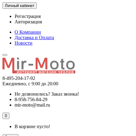
Личный кабинет
Регистрация
Авторизация
О Компании
Доставка и Оплата
Новости
8-495-204-17-92
Ежедневно, с 9:00 до 20:00
Не дозвонились?
Заказ звонка!
8-958-756-84-29
mir-moto@mail.ru
0
В корзине пусто!